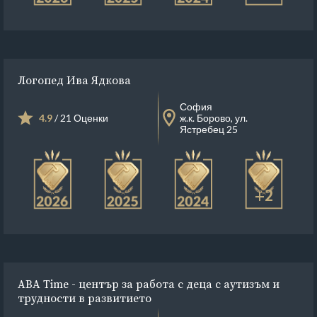
Логопед Ива Ядкова
София
4.9
/ 21 Оценки
ж.к. Борово, ул.
Ястребец 25
+2
ABA Time - център за работа с деца с аутизъм и
трудности в развитието