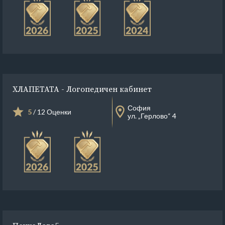
ХЛАПЕТАТА - Логопедичен кабинет
София
5
/ 12 Оценки
ул. „Герлово“ 4