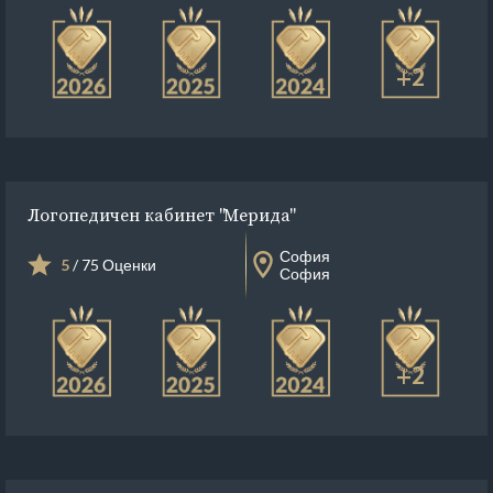
+2
Логопедичен кабинет "Мерида"
София
5
/ 75 Оценки
София
+2