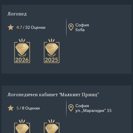
Логопед
София
4.7
/ 32 Оценки
Sofia
Логопедичен кабинет “Малкият Принц”
София
5
/ 8 Оценки
ул. „Марагидик“ 15