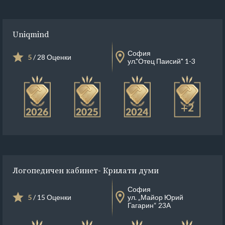
Uniqmind
София
5
/ 28 Оценки
ул."Отец Паисий" 1-3
+2
Логопедичен кабинет- Крилати думи
София
5
/ 15 Оценки
ул. „Майор Юрий
Гагарин“ 23А