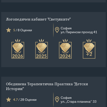
Логопедичен кабинет "Светулките"
София
5
/ 8 Оценки
ул. Пирински проход 41
+2
Обединена Терапевтична Практика "Детски
Истории"
София
4.7
/ 28 Оценки
ул. „Стара планина“ 33