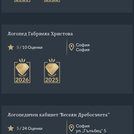
Логопед Габриела Христова
София
5
/ 10 Оценки
София
Логопедичен кабинет “Весели Дребосъчета”
София
5
/ 24 Оценки
ул. „Гълъбец“ 5