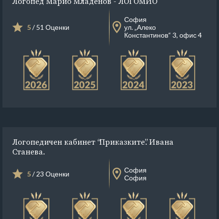
Логопед Марио Младенов - ЛОГОМИО
София
5
/ 51 Оценки
ул. „Алеко
Константинов“ 3, офис 4
Логопедичен кабинет “Приказките”. Ивана
Станева.
София
5
/ 23 Оценки
София