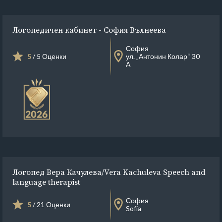
Логопедичен кабинет - София Вълнеева
София
5
/ 5 Оценки
ул. „Антонин Колар“ 30
А
Логопед Вера Качулева/Vera Kachuleva Speech and
language therapist
София
5
/ 21 Оценки
Sofia