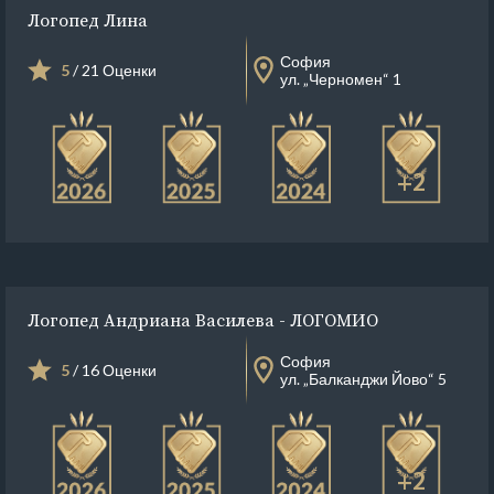
Логопед Лина
София
5
/ 21 Оценки
ул. „Черномен“ 1
+2
Логопед Андриана Василева - ЛОГОМИО
София
5
/ 16 Оценки
ул. „Балканджи Йово“ 5
+2