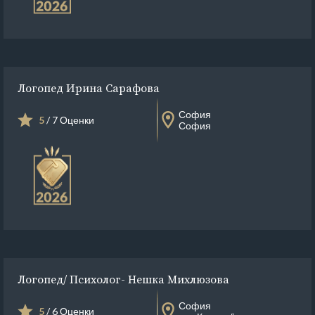
Логопед Ирина Сарафова
София
5
/ 7 Оценки
София
Логопед/ Психолог- Нешка Михлюзова
София
5
/ 6 Оценки