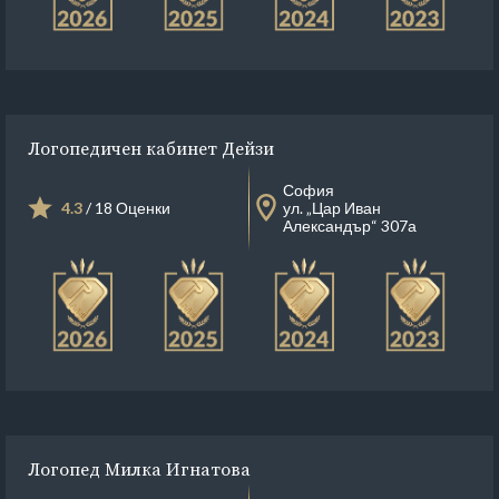
Логопедичен кабинет Дейзи
София
4.3
/ 18 Оценки
ул. „Цар Иван
Александър“ 307а
Логопед Милка Игнатова