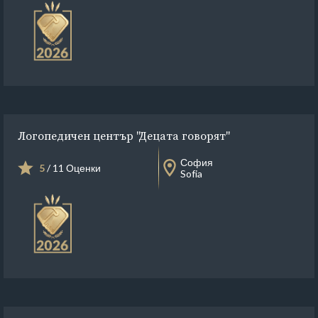
Логопедичен център "Децата говорят"
София
5
/ 11 Оценки
Sofia