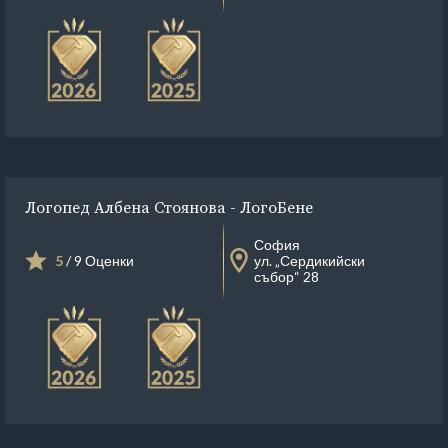
Логопед Албена Стоянова - ЛогоБене
София
5
/ 9 Оценки
ул. „Сердикийски
събор“ 28