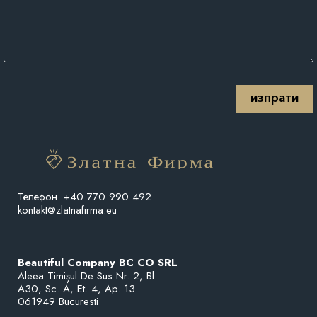
изпрати
Телефон. +40 770 990 492
kontakt@zlatnafirma.eu
Beautiful Company BC CO SRL
Aleea Timișul De Sus Nr. 2, Bl. 

A30, Sc. A, Et. 4, Ap. 13

061949 Bucuresti