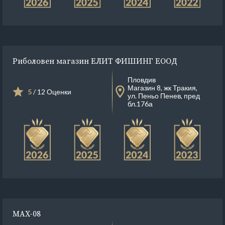
Риболовен магазин ЕЛИТ ФИШИНГ ЕООД
Пловдив
Магазин 8, жк Тракия,
5
/ 12 Оценки
ул. Пеньо Пенев, пред
бл.176а
MAX-08