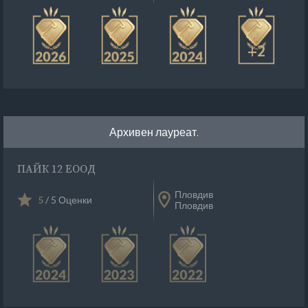
+2
Архивен лауреат.
ПАЙК 12 ЕООД
Пловдив
5
/ 5 Оценки
Пловдив