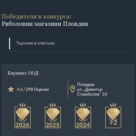
Победители в конкурса:
Риболовни магазини Пловдив
Баумекс ООД
Пловдив
4.6
/ 298 Оценки
ул. „Димитър
Стамболов“ 10
+2