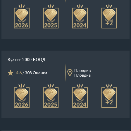
+2
Булит-2000 ЕООД
Пловдив
4.6
/ 308 Оценки
Пловдив
+2