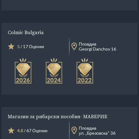
Colmic Bulgaria
Пловдив
5
/ 17 Оценки
Georgi Danchov 16
Магазин за рибарски пособия- МАВЕРИК
Пловдив
4.8
/ 67 Оценки
ул. „Брезовска“ 36