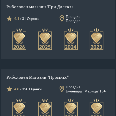
Риболовен магазин 'При Даскала'
Пловдив
4.1
/ 31 Оценки
Пловдив
Риболовен Магазин ''Промикс''
Пловдив
4.8
/ 350 Оценки
Булевард ''Марица''154