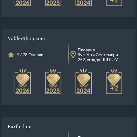
+2
VoblerShop.com
Пловдив
5
/ 78 Оценки
бул. 6-ти Септември
252, сграда IRIDIUM
+2
Barfin line