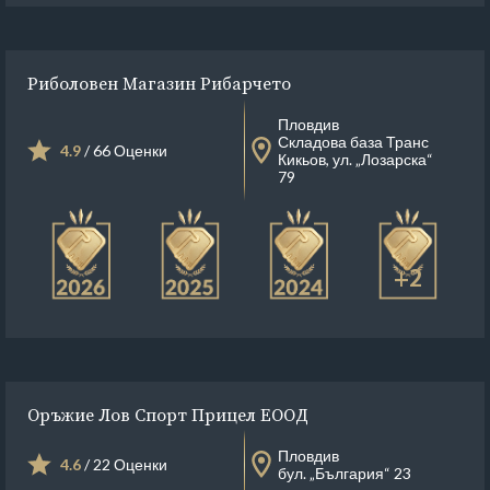
Риболовен Магазин Рибарчето
Пловдив
Складова база Транс
4.9
/ 66 Оценки
Кикьов, ул. „Лозарска“
79
+2
Оръжие Лов Спорт Прицел ЕООД
Пловдив
4.6
/ 22 Оценки
бул. „България“ 23