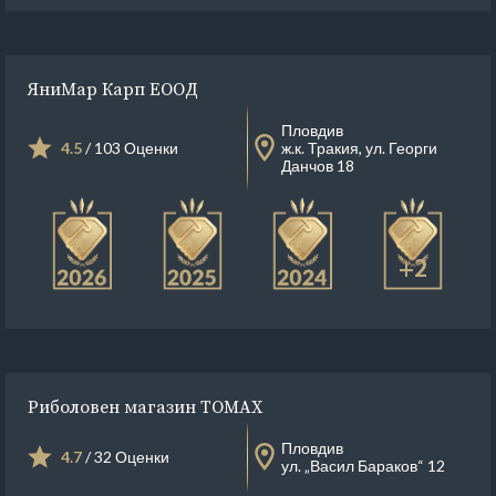
ЯниМар Карп ЕООД
Пловдив
4.5
/ 103 Оценки
ж.к. Тракия, ул. Георги
Данчов 18
+2
Риболовен магазин TOMAX
Пловдив
4.7
/ 32 Оценки
ул. „Васил Бараков“ 12