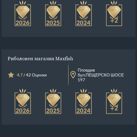
+2
Риболовен магазин Maxfish
Пловдив
4.7
/ 42 Оценки
бул.ПЕЩЕРСКО ШОСЕ
197
+2