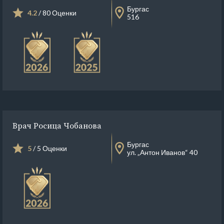
Бургас
4.2
/ 80 Оценки
516
Врач Росица Чобанова
Бургас
5
/ 5 Оценки
ул. „Антон Иванов“ 40