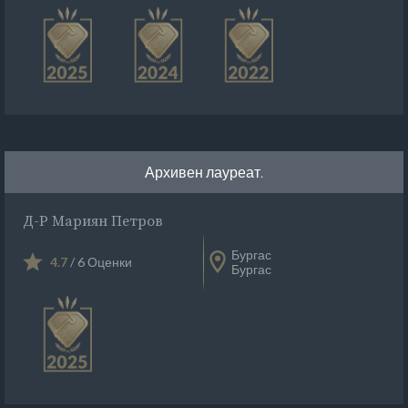
Архивен лауреат.
Д-Р Мариян Петров
Бургас
4.7
/ 6 Оценки
Бургас