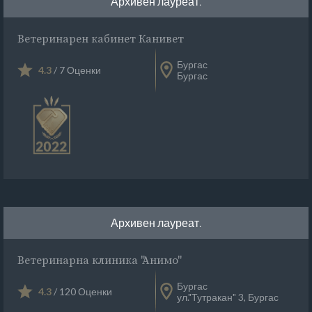
Архивен лауреат.
Ветеринарен кабинет Канивет
Бургас
4.3
/ 7 Оценки
Бургас
Архивен лауреат.
Ветеринарна клиника "Анимо"
Бургас
4.3
/ 120 Оценки
ул."Тутракан" 3, Бургас