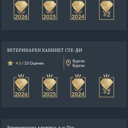
+2
ВЕТЕРИНАРЕН КАБИНЕТ СТЕ-ДИ
Бургас
4.5
/ 33 Оценки
Бургас
+2
Ветеринарна клиника д-р Пух