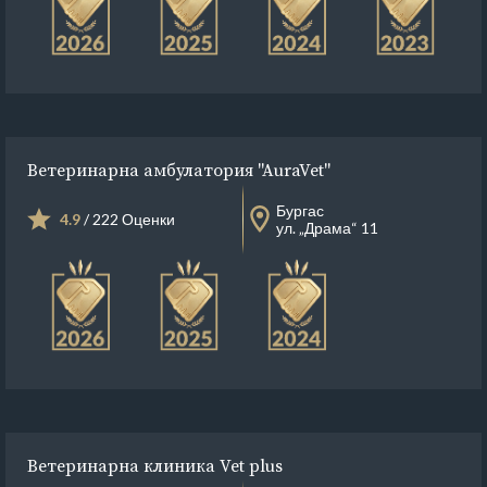
Ветеринарна амбулатория "AuraVet"
Бургас
4.9
/ 222 Оценки
ул. „Драма“ 11
Ветеринарна клиника Vet plus