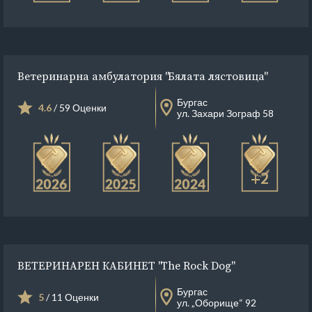
Ветеринарна амбулатория "Бялата лястовица"
Бургас
4.6
/ 59 Оценки
ул. Захари Зограф 58
+2
ВЕТЕРИНАРЕН КАБИНЕТ "The Rock Dog"
Бургас
5
/ 11 Оценки
ул. „Оборище“ 92