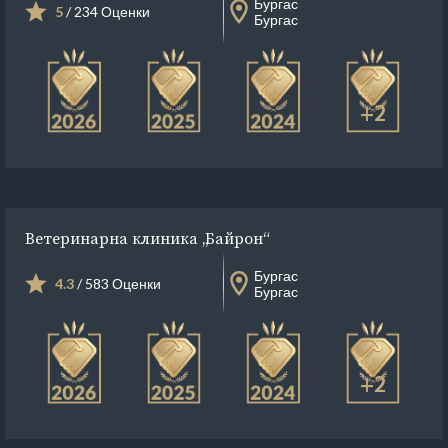
Бургас
5
/ 234 Оценки
Бургас
+2
Ветеринарна клиника „Байрон“
Бургас
4.3
/ 583 Оценки
Бургас
+2