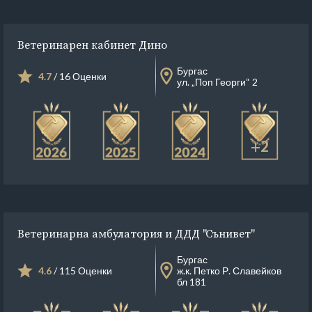
Ветеринарен кабинет Дино
Бургас
4.7
/ 16 Оценки
ул. „Поп Георги“ 2
+2
Ветеринарна амбулатория и ДДД "Сънивет"
Бургас
4.6
/ 115 Оценки
ж.к. Петко Р. Славейков
бл 181