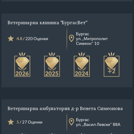
Ветеринарна клиника "БургасВет"
Бургас
4.8
/ 220 Оценки
ул. „Митрополит
Симеон“ 10
+2
Ветеринарна амбулатория д-р Венета Симеонова
Бургас
5
/ 27 Оценки
ул. „Васил Левски“ 88А