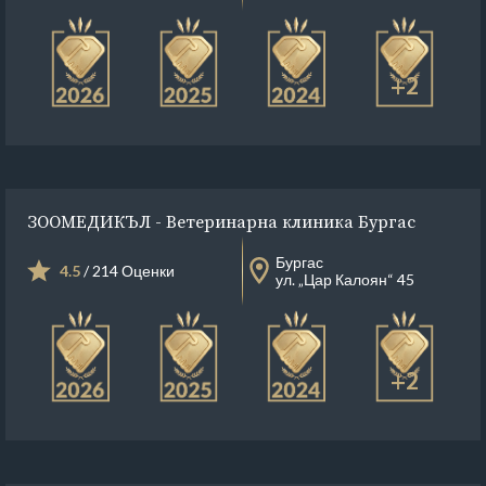
+2
ЗООМЕДИКЪЛ - Ветеринарна клиника Бургас
Бургас
4.5
/ 214 Оценки
ул. „Цар Калоян“ 45
+2