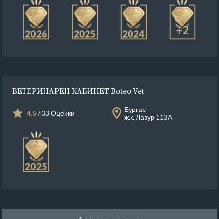
+2
ВЕТЕРИНАРЕН КАБИНЕТ Boteo Vet
Бургас
4.5
/ 33 Оценки
ж.к. Лазур 113А