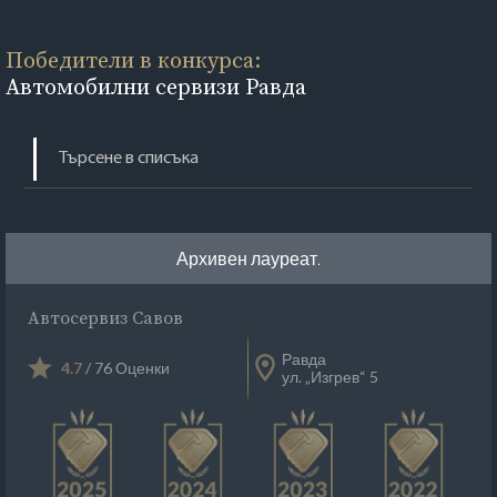
Победители в конкурса:
Автомобилни сервизи Равда
Архивен лауреат.
Автосервиз Савов
Равда
4.7
/ 76 Оценки
ул. „Изгрев“ 5