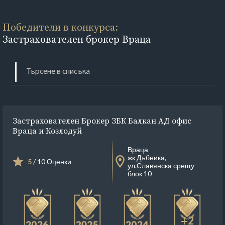
Победители в конкурса:
Застрахователен брокер Враца
Застрахователен Брокер ЗБК Балкан АД офис
Враца и Козлодуй
Враца
жк Дъбника,
5
/ 10 Оценки
ул.Славянска срещу
блок 10
+2