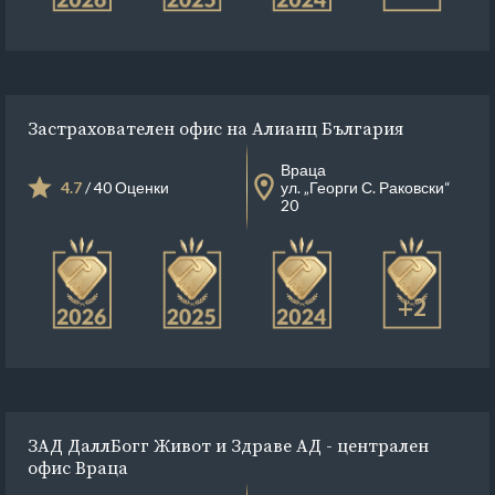
Застрахователен офис на Алианц България
Враца
4.7
/ 40 Оценки
ул. „Георги С. Раковски“
20
+2
ЗАД ДаллБогг Живот и Здраве АД - централен
офис Враца