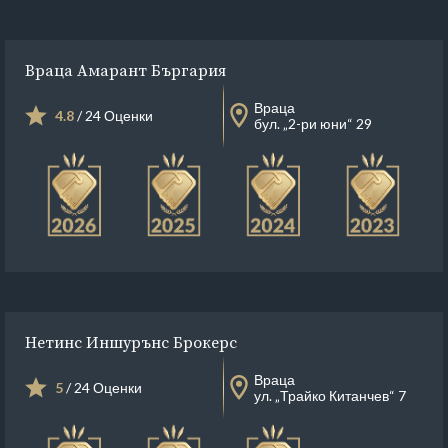
Враца Амарант Бъргария
Враца
4.8
/ 24 Оценки
бул. „2-ри юни“ 29
Нетинс Иншурънс Брокерс
Враца
5
/ 24 Оценки
ул. „Трайко Китанчев“ 7