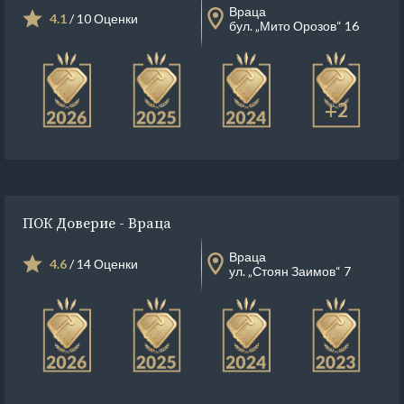
Враца
4.1
/ 10 Оценки
бул. „Мито Орозов“ 16
+2
ПОК Доверие - Враца
Враца
4.6
/ 14 Оценки
ул. „Стоян Заимов“ 7