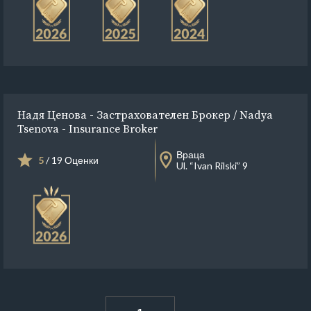
Надя Ценова - Застрахователен Брокер / Nadya
Tsenova - Insurance Broker
Враца
5
/ 19 Оценки
Ul. “Ivan Rilski” 9