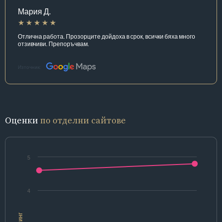
Мария Д.
Отлична работа. Прозорците дойдоха в срок, всички бяха много
отзивчиви. Препоръчвам.
Източник:
Оценки
по отделни сайтове
5
4