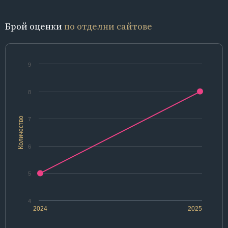
Брой оценки
по отделни сайтове
9
8
Количество
7
6
5
4
2024
2025