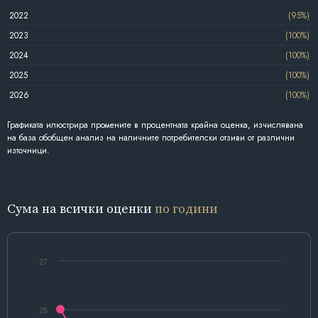
2022
(95%)
2023
(100%)
2024
(100%)
2025
(100%)
2026
(100%)
Графиката илюстрира промените в процентната крайна оценка, изчислявана
на база обобщен анализ на наличните потребителски отзиви от различни
източници.
Сума на всички оценки
по години
27
26