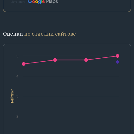
Източник:
Оценки
по отделни сайтове
5
4
Рейтинг
3
2