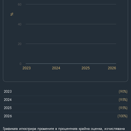
60
%
40
20
0
2023
2024
2025
2026
2023
(90%)
2024
(95%)
2025
(95%)
2026
(100%)
Графиката илюстрира промените в процентната крайна оценка, изчислявана