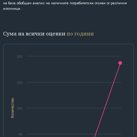
на база обобщен анализ на наличните потребителски отзиви от различни
източници.
Сума на всички оценки
по години
200
150
Количество
100
50