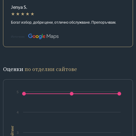
Jenya S.
Богат избор, добри цени, отлично обслужване. Препоръчвам.
Източник:
Оценки
по отделни сайтове
5
4
Рейтинг
3