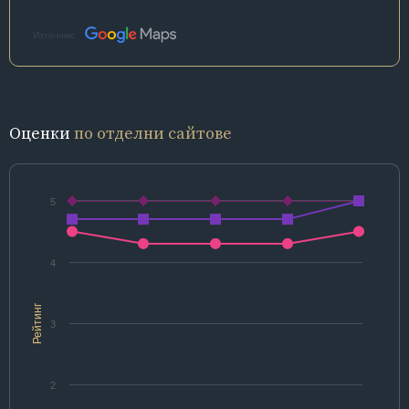
Източник:
Оценки
по отделни сайтове
5
4
Рейтинг
3
2