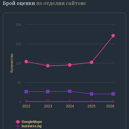
Брой оценки
по отделни сайтове
200
150
Количество
100
50
0
2022
2023
2024
2025
2026
GoogleMaps
business.bg