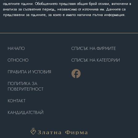
отделните години. Обобщението представя общия брой отзиви, включени в
анализа за съответния период, независимо от източника им. Данните са
представени за годините, за които е имало налична пълна информация.
HAЧАЛО
СПИСЪК НА ФИРМИТЕ
OТНОСНО
СПИСЪК НА КАТЕГОРИИ
ПРАВИЛА И УСЛОВИЯ
ПОЛИТИКА ЗА
ПОВЕРИТЕЛНОСТ
КОНТАКТ
КАНДИДАТСТВАЙ