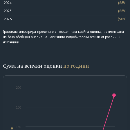
2024
(85%)
2025
(85%)
2026
(90%)
Графиката илюстрира промените в процентната крайна оценка, изчислявана
на база обобщен анализ на наличните потребителски отзиви от различни
източници.
Сума на всички оценки
по години
200
180
160