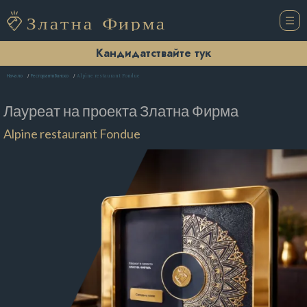
Кандидатствайте тук
Alpine restaurant Fondue
Начало
Ресторанти Банско
Лауреат на проекта
Златна Фирма
Alpine restaurant Fondue