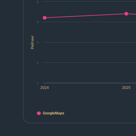
5
4
Рейтинг
3
2
1
2024
2025
GoogleMaps