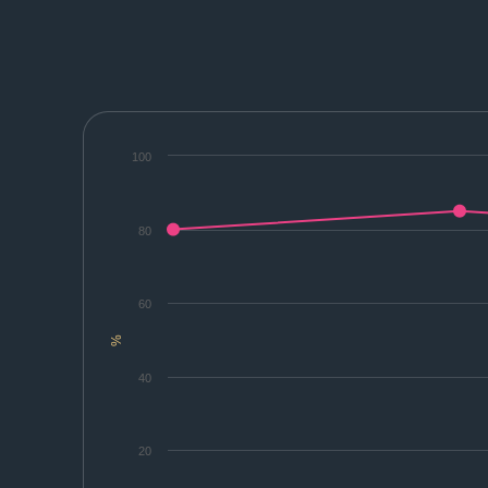
100
80
60
%
40
20