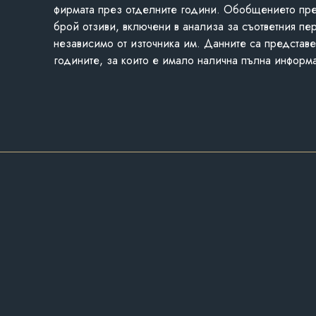
фирмата през отделните години. Обобщението пр
брой отзиви, включени в анализа за съответния пе
независимо от източника им. Данните са представе
годините, за които е имало налична пълна информ