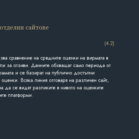
 отделни сайтове
(4.2)
азва сравнение на средните оценки на фирмата в
ли за отзиви. Данните обхващат само периода от
грамата и се базират на публично достъпни
 оценки. Всяка линия отговаря на различен сайт,
ва да се видят разликите в нивото на оценките
ите платформи.