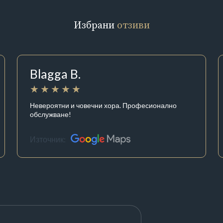
Избрани
отзиви
Blagga B.
Невероятни и човечни хора. Професионално
обслужване!
Източник: