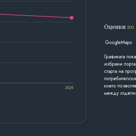
Оценки
по
GoogleMaps
Графиката пок
избрани порта
старта на про
потребителски
което позволя
2026
между отделн