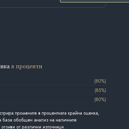
енка
в проценти
(80%)
(85%)
(80%)
стрира промените в процентната крайна оценка,
а база обобщен анализ на наличните
 отзиви от различни източници.