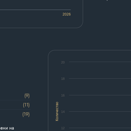
2026
20
18
(9)
16
(11)
Количество
14
(19)
дени на
12