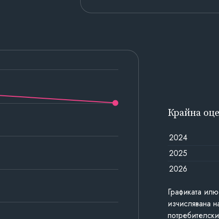
Крайна оц
2024
2025
2026
Графиката илю
изчислявана н
потребителски