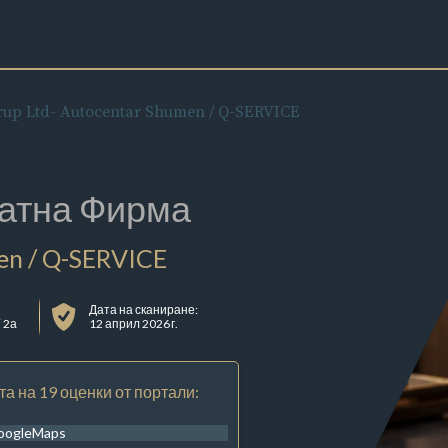
rup Ltd- Autocentar Shumen / Q-SERVICE
атна Фирма
en / Q-SERVICE
Дата на сканиране:
 2а
12 април 2026 г.
та на 19 оценки от портали:
oogleMaps