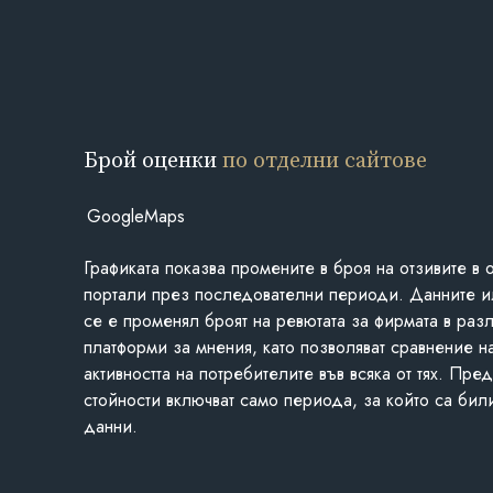
Брой оценки
по отделни сайтове
GoogleMaps
Графиката показва промените в броя на отзивите в 
портали през последователни периоди. Данните и
се е променял броят на ревютата за фирмата в раз
платформи за мнения, като позволяват сравнение н
активността на потребителите във всяка от тях. Пре
стойности включват само периода, за който са бил
данни.