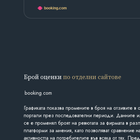
booking.com
Брой оценки
по отделни сайтове
booking.com
Графиката показва промените в броя на отзивите в 
портали през последователни периоди. Данните и
се е променял броят на ревютата за фирмата в раз
платформи за мнения, като позволяват сравнение н
активността на потребителите във всяка от тях. Пре