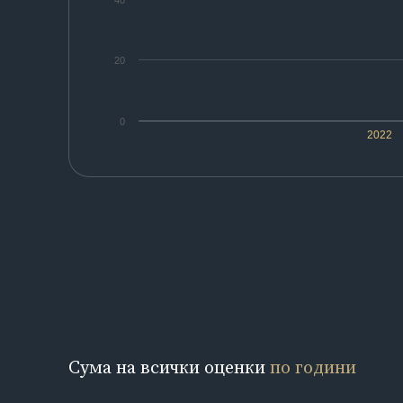
40
20
0
2022
Сума на всички оценки
по години