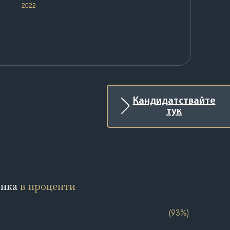
2022
Кандидатствайте
тук
енка
в проценти
(93%)