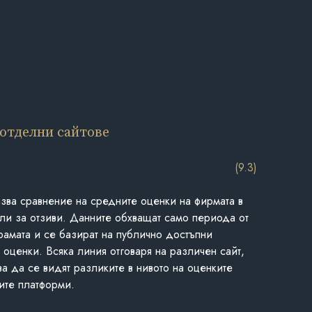
 отделни сайтове
(9.3)
азва сравнение на средните оценки на фирмата в
ли за отзиви. Данните обхващат само периода от
грамата и се базират на публично достъпни
 оценки. Всяка линия отговаря на различен сайт,
ва да се видят разликите в нивото на оценките
ите платформи.