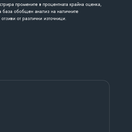
стрира промените в процентната крайна оценка,
а база обобщен анализ на наличните
 отзиви от различни източници.