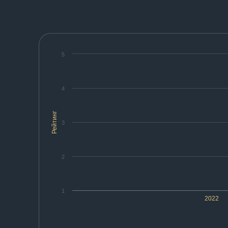
5
4
Рейтинг
3
2
1
2022