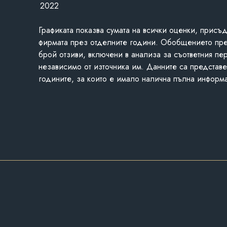
2022
Графиката показва сумата на всички оценки, присъ
фирмата през отделните години. Обобщението пр
брой отзиви, включени в анализа за съответния пе
независимо от източника им. Данните са представе
годините, за които е имало налична пълна информ