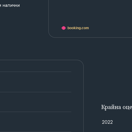
и налични
booking.com
Крайна оц
2022