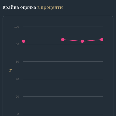
Крайна оценка
в проценти
100
80
60
%
40
20
0