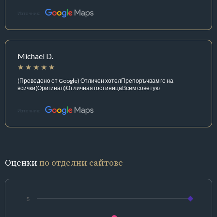
Източник:
Michael D.
(Преведено от Google) Отличен хотелПрепоръчвам го на
всички(Оригинал)Отличная гостиницаВсем советую
Източник:
Оценки
по отделни сайтове
5