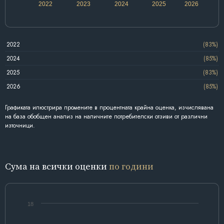
2022
2023
2024
2025
2026
2022
(83%)
2024
(85%)
2025
(83%)
2026
(85%)
Графиката илюстрира промените в процентната крайна оценка, изчислявана
на база обобщен анализ на наличните потребителски отзиви от различни
източници.
Сума на всички оценки
по години
18