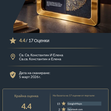
4.4
/ 17 Оценки
Св. Св. Константин И Елена
Св.св. Константин и Елена
Дата на сканиране:
5 март 2026 г.
Крайна оценка
На базата на 17 оценки от портали:
4.4
15
GoogleMaps
2
facebook.com