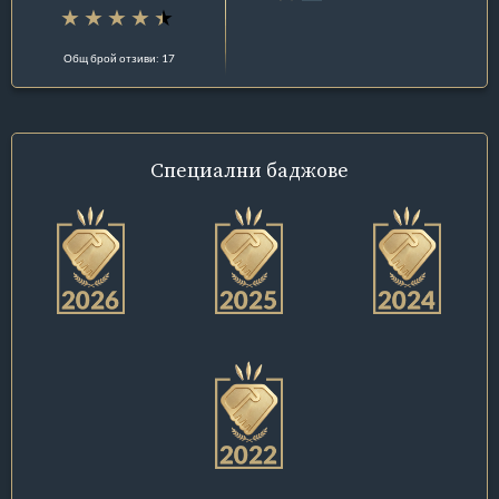
Общ брой отзиви: 17
Специални
баджове