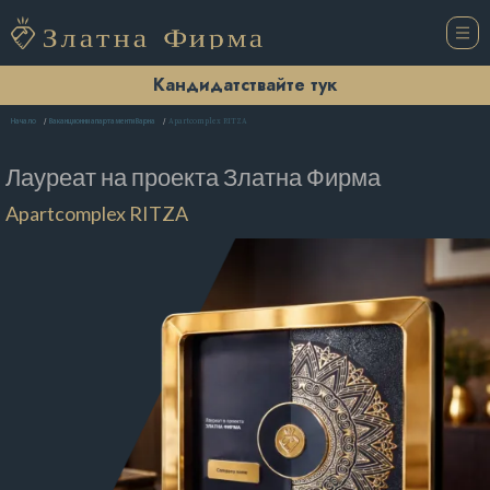
Кандидатствайте тук
Apartcomplex RITZA
Начало
Ваканционни апартаменти Варна
Лауреат на проекта
Златна Фирма
Apartcomplex RITZA