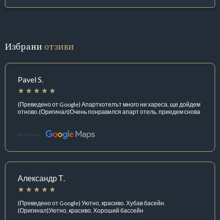
Избрани
отзиви
Pavel S.
(Преведено от Google) Апартхотелът много ни хареса, ще дойдем
отново.(Оригинал)Очень понравился апарт отель, приедем снова
Източник:
Александр Т.
(Преведено от Google) Уютно, красиво. Хубав басейн.
(Оригинал)Уютно, красиво. Хороший бассейн