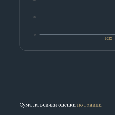
40
20
0
2022
Сума на всички оценки
по години