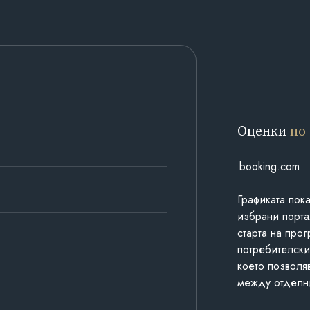
Оценки
по
booking.com
Графиката пок
избрани порта
старта на про
потребителски
което позволя
между отделн