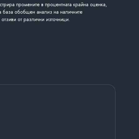
стрира промените в процентната крайна оценка,
а база обобщен анализ на наличните
 отзиви от различни източници.