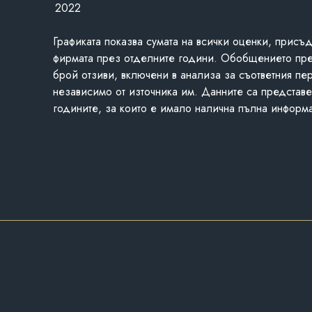
2022
Графиката показва сумата на всички оценки, присъ
фирмата през отделните години. Обобщението пр
брой отзиви, включени в анализа за съответния пе
независимо от източника им. Данните са представе
годините, за които е имало налична пълна информ