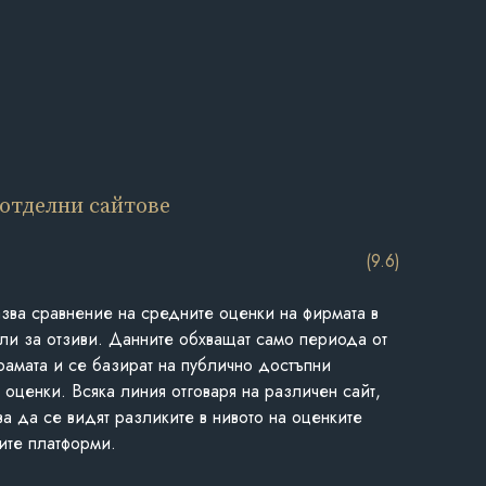
 отделни сайтове
(9.6)
азва сравнение на средните оценки на фирмата в
ли за отзиви. Данните обхващат само периода от
грамата и се базират на публично достъпни
 оценки. Всяка линия отговаря на различен сайт,
ва да се видят разликите в нивото на оценките
ите платформи.