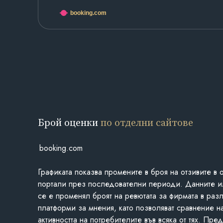
booking.com
Брой оценки
по отделни сайтове
booking.com
Графиката показва промените в броя на отзивите в 
портали през последователни периоди. Данните и
се е променял броят на ревютата за фирмата в раз
платформи за мнения, като позволяват сравнение н
активността на потребителите във всяка от тях. Пре