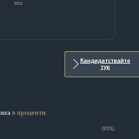
2022
Кандидатствайте
тук
енка
в проценти
(95%)