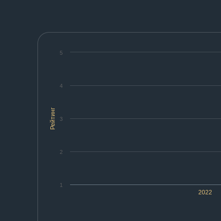
5
4
Рейтинг
3
2
1
2022