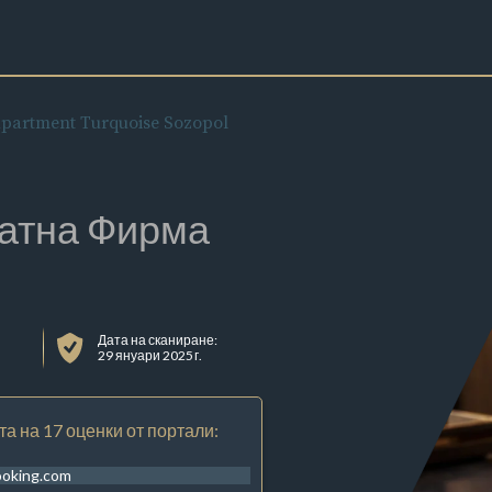
partment Turquoise Sozopol
атна Фирма
Дата на сканиране:
29 януари 2025 г.
та на 17 оценки от портали:
ooking.com