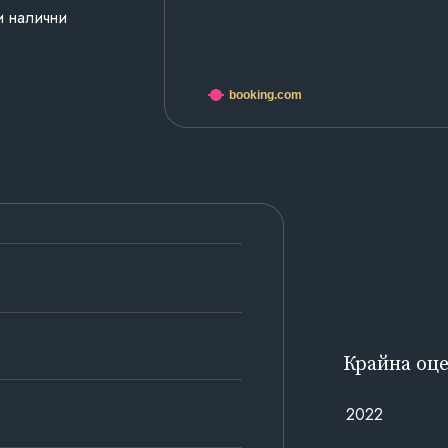
и налични
booking.com
Крайна оц
2022