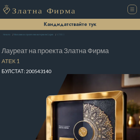
Кандидатствайте тук
АТЕК 1
Начало
Магазини за строителни материали София
Лауреат на проекта
Златна Фирма
АТЕК 1
БУЛСТАТ:
200543140