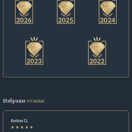
Избрани
отзиви
Anton G.