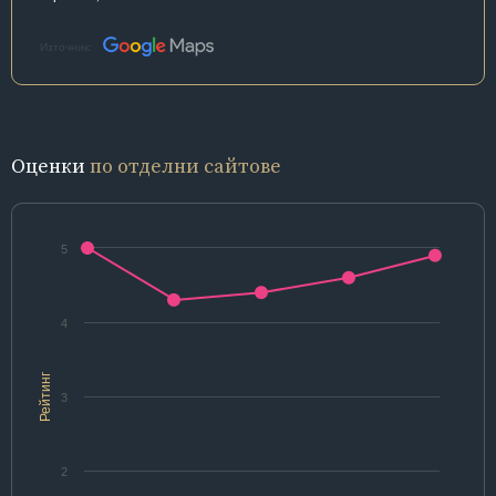
Източник:
Оценки
по отделни сайтове
5
4
Рейтинг
3
2