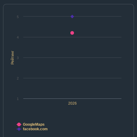
5
4
Рейтинг
3
2
1
2026
GoogleMaps
facebook.com