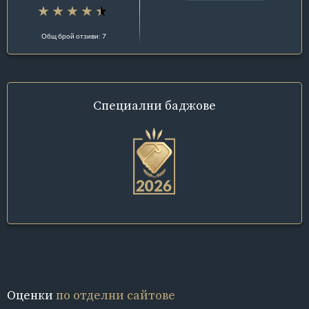
Общ брой отзиви: 7
Специални
баджове
Оценки
по отделни сайтове