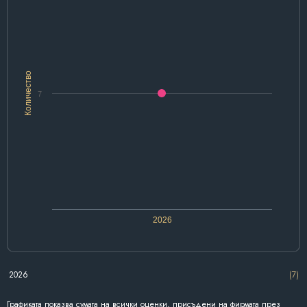
Количество
7
2026
2026
(7)
Графиката показва сумата на всички оценки, присъдени на фирмата през