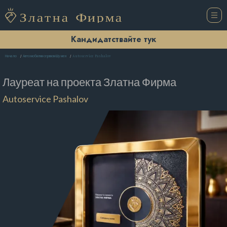
Кандидатствайте тук
Autoservice Pashalov
Начало
Автомобилни сервизи Шумен
Лауреат на проекта
Златна Фирма
Autoservice Pashalov