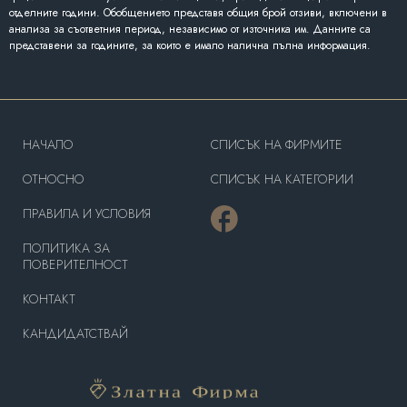
отделните години. Обобщението представя общия брой отзиви, включени в
анализа за съответния период, независимо от източника им. Данните са
представени за годините, за които е имало налична пълна информация.
HAЧАЛО
СПИСЪК НА ФИРМИТЕ
OТНОСНО
СПИСЪК НА КАТЕГОРИИ
ПРАВИЛА И УСЛОВИЯ
ПОЛИТИКА ЗА
ПОВЕРИТЕЛНОСТ
КОНТАКТ
КАНДИДАТСТВАЙ