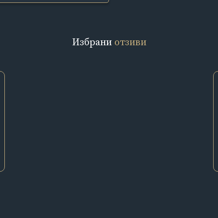
Избрани
отзиви