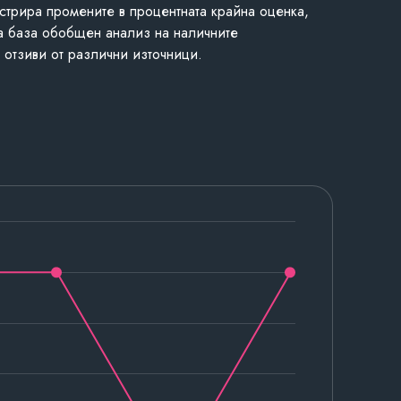
стрира промените в процентната крайна оценка,
а база обобщен анализ на наличните
 отзиви от различни източници.