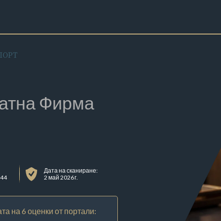
ПОРТ
атна Фирма
Дата на сканиране:
 44
2 май 2026 г.
та на 6 оценки от портали: