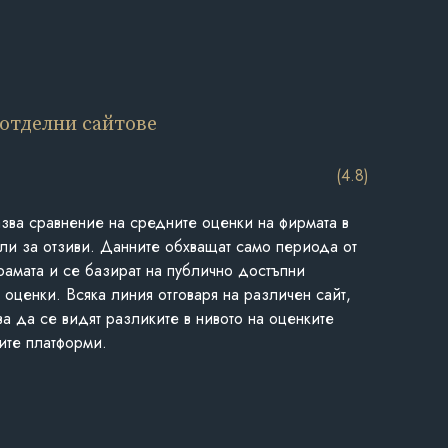
 отделни сайтове
(4.8)
азва сравнение на средните оценки на фирмата в
ли за отзиви. Данните обхващат само периода от
грамата и се базират на публично достъпни
 оценки. Всяка линия отговаря на различен сайт,
ва да се видят разликите в нивото на оценките
ите платформи.