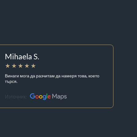
Mihaela S.
Винаги мога да разчитам да намеря това, което
търся.
Източник: