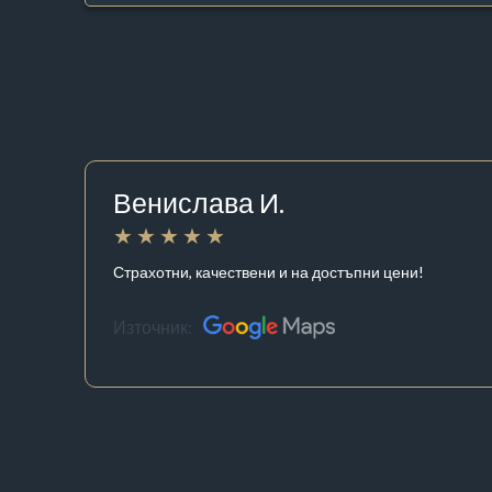
Венислава И.
Страхотни, качествени и на достъпни цени!
Източник: