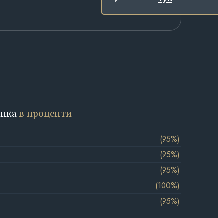
енка
в проценти
(95%)
(95%)
(95%)
(100%)
(95%)