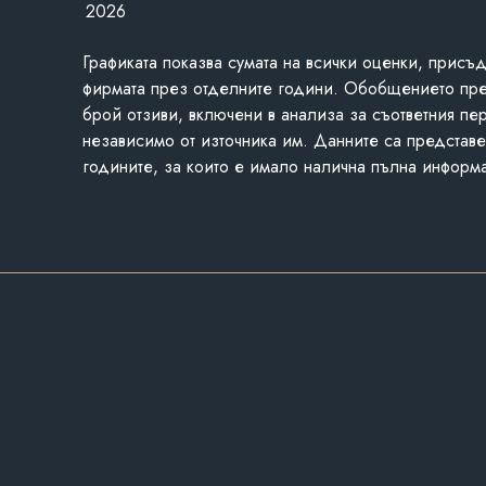
2026
Графиката показва сумата на всички оценки, присъ
фирмата през отделните години. Обобщението пр
брой отзиви, включени в анализа за съответния пе
независимо от източника им. Данните са представе
годините, за които е имало налична пълна информ