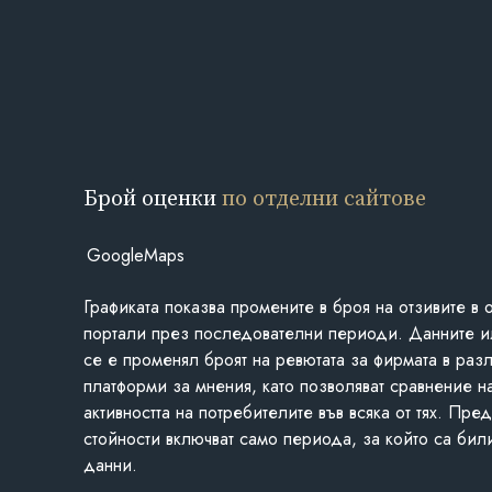
Брой оценки
по отделни сайтове
GoogleMaps
Графиката показва промените в броя на отзивите в 
портали през последователни периоди. Данните и
се е променял броят на ревютата за фирмата в раз
платформи за мнения, като позволяват сравнение н
активността на потребителите във всяка от тях. Пре
стойности включват само периода, за който са бил
данни.