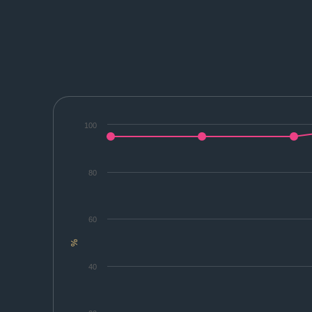
100
80
60
%
40