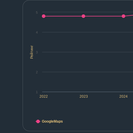
5
4
Рейтинг
3
2
1
2022
2023
2024
GoogleMaps