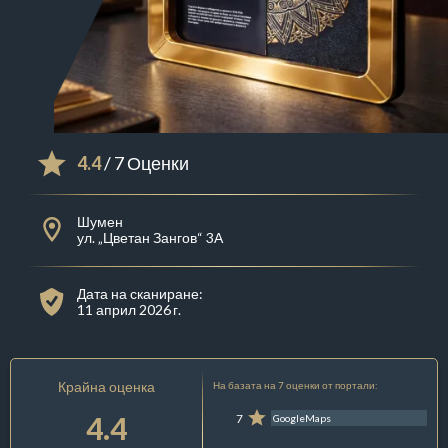
4.4
/ 7 Оценки
Шумен
ул. „Цветан Зангов“ 3А
Дата на сканиране:
11 април 2026 г.
Крайна оценка
На базата на 7 оценки от портали:
4.4
7
GoogleMaps