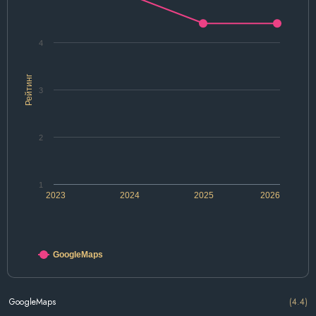
4
Рейтинг
3
2
1
2023
2024
2025
2026
GoogleMaps
GoogleMaps
(4.4)