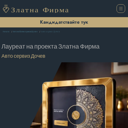
Кандидатствайте тук
Авто сервиз Дочев
Начало
Автомобилни сервизи Шумен
Лауреат на проекта
Златна Фирма
Авто сервиз Дочев