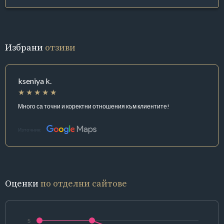
Избрани
отзиви
kseniya k.
Много са точни и коректни отношения към клиентите!
Източник:
Оценки
по отделни сайтове
5