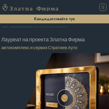
Кандидатствайте тук
автокомплекс и сервиз Стратиев Ауто
Начало
Автомобилни сервизи Шумен
Лауреат на проекта
Златна Фирма
автокомплекс и сервиз Стратиев Ауто