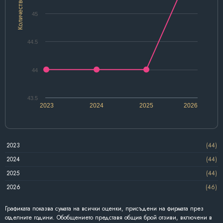
Количество
45
44.5
44
43.5
2023
2024
2025
2026
2023
(44)
2024
(44)
2025
(44)
2026
(46)
Графиката показва сумата на всички оценки, присъдени на фирмата през
отделните години. Обобщението представя общия брой отзиви, включени в