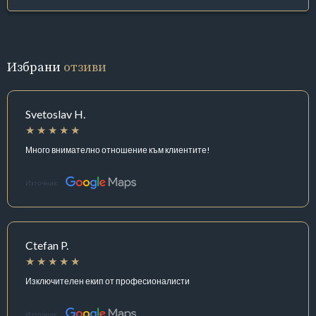
Избрани
отзиви
Svetoslav H.
Много внимателно отношение към клиентите!
Източник:
Ctefan P.
Изключителен екип от професионалисти
Източник: