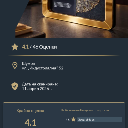
4.1
/ 46 Оценки
Шумен
ул. „Индустриална“ 52
Дата на сканиране:
11 април 2026 г.
Крайна оценка
На базата на 46 оценки от портали:
4.1
46
GoogleMaps