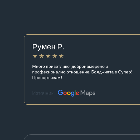
Румен Р.
Много приветливо, добронамерено и
професионално отношение. Бояджията е Супер!
Препоръчвам!
Източник: