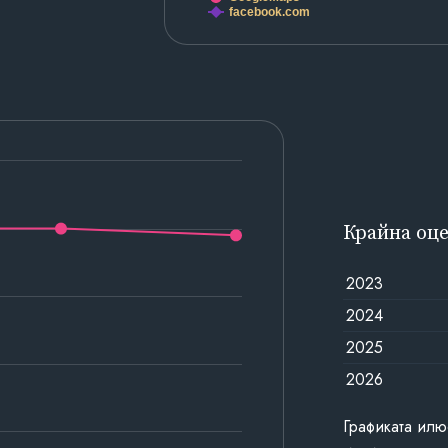
facebook.com
Крайна оц
2023
2024
2025
2026
Графиката илю