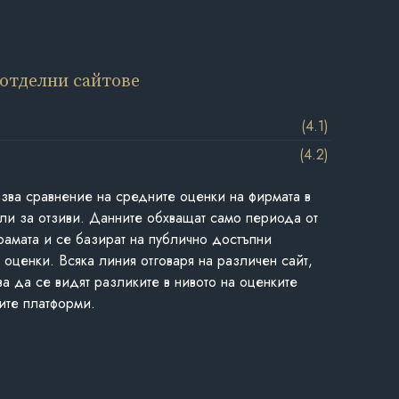
 отделни сайтове
(4.1)
(4.2)
азва сравнение на средните оценки на фирмата в
ли за отзиви. Данните обхващат само периода от
грамата и се базират на публично достъпни
 оценки. Всяка линия отговаря на различен сайт,
ва да се видят разликите в нивото на оценките
ите платформи.