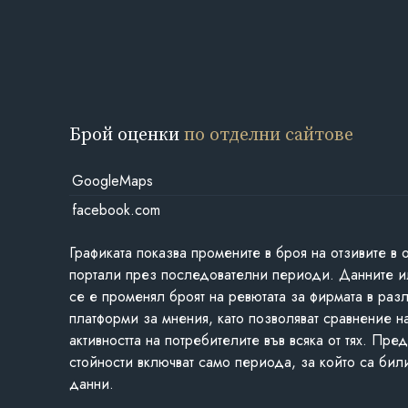
Брой оценки
по отделни сайтове
GoogleMaps
facebook.com
Графиката показва промените в броя на отзивите в 
портали през последователни периоди. Данните и
се е променял броят на ревютата за фирмата в раз
платформи за мнения, като позволяват сравнение н
активността на потребителите във всяка от тях. Пре
стойности включват само периода, за който са бил
данни.