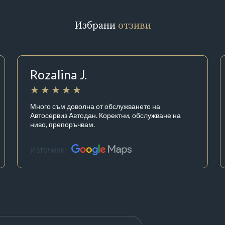
Избрани
отзиви
Rozalina J.
Много съм доволна от обслужването на
Автосервиз Автодан. Коректни, обслужване на
ниво, препоръчвам.
Източник: