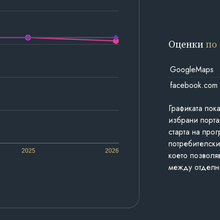
Оценки
по
GoogleMaps
facebook.com
Графиката пок
избрани порта
старта на про
потребителски
2025
2026
което позволя
между отделн