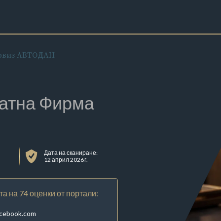
рвиз АВТОДАН
атна Фирма
Дата на сканиране:
12 април 2026 г.
та на 74 оценки от портали:
acebook.com