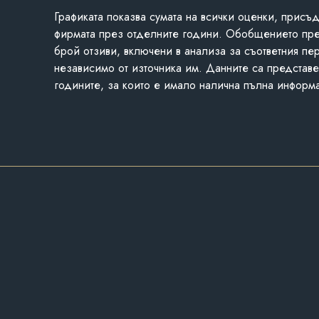
Графиката показва сумата на всички оценки, присъ
фирмата през отделните години. Обобщението пр
брой отзиви, включени в анализа за съответния пе
независимо от източника им. Данните са представе
годините, за които е имало налична пълна информ