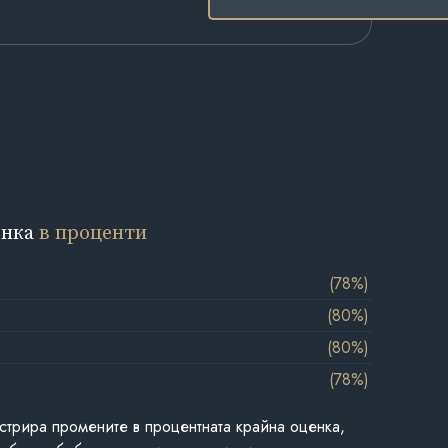
енка
в проценти
(78%)
(80%)
(80%)
(78%)
стрира промените в процентната крайна оценка,