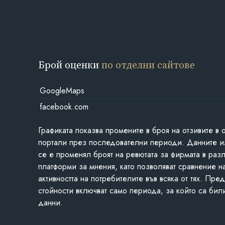
Брой оценки
по отделни сайтове
GoogleMaps
facebook.com
Графиката показва промените в броя на отзивите в 
портали през последователни периоди. Данните и
се е променял броят на ревютата за фирмата в раз
платформи за мнения, като позволяват сравнение н
активността на потребителите във всяка от тях. Пре
стойности включват само периода, за който са бил
данни.