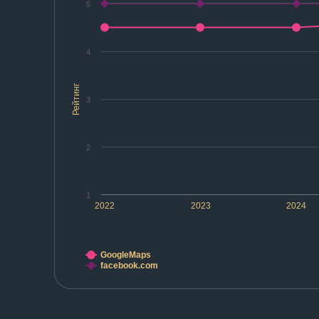
5
4
Рейтинг
3
2
1
2022
2023
2024
GoogleMaps
facebook.com