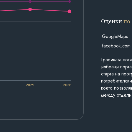
Оценки
по
GoogleMaps
facebook.com
Графиката пок
избрани порта
старта на про
потребителски
2025
2026
което позволя
между отделн