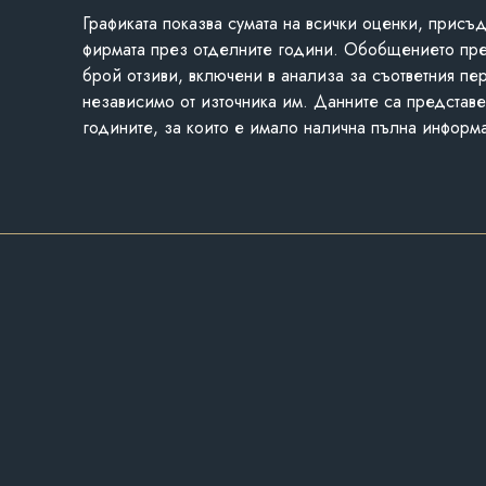
Графиката показва сумата на всички оценки, присъ
фирмата през отделните години. Обобщението пр
брой отзиви, включени в анализа за съответния пе
независимо от източника им. Данните са представе
годините, за които е имало налична пълна информ