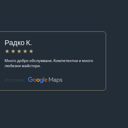
Радко К.
Много добро обслужване. Компетентни и много
любезни майстори.
Източник: