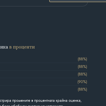
енка
в проценти
(88%)
(88%)
(88%)
(90%)
(88%)
стрира промените в процентната крайна оценка,