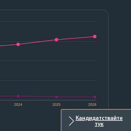
2024
2025
2026
Кандидатствайте
тук