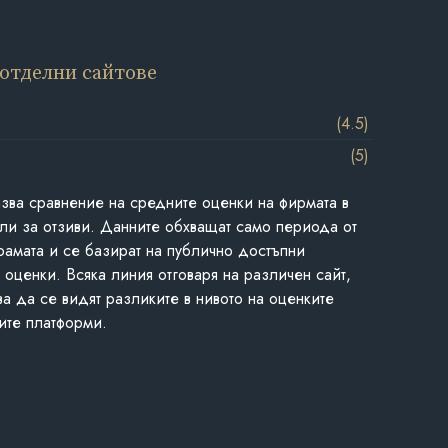
 отделни сайтове
(4.5)
(5)
азва сравнение на средните оценки на фирмата в
ли за отзиви. Данните обхващат само периода от
грамата и се базират на публично достъпни
 оценки. Всяка линия отговаря на различен сайт,
ва да се видят разликите в нивото на оценките
ите платформи.