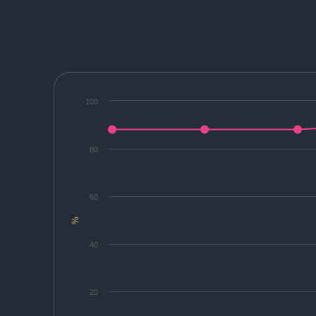
100
80
60
%
40
20