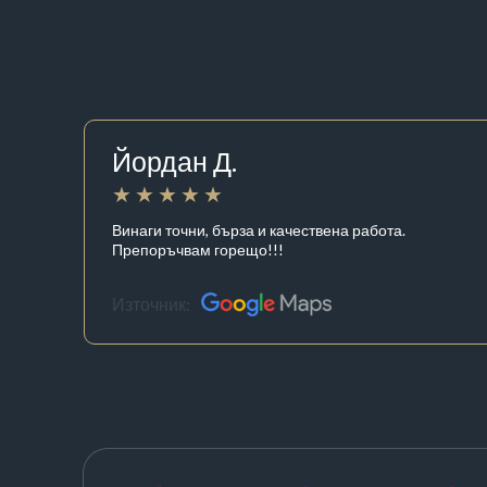
Йордан Д.
Винаги точни, бърза и качествена работа.
Препоръчвам горещо!!!
Източник: