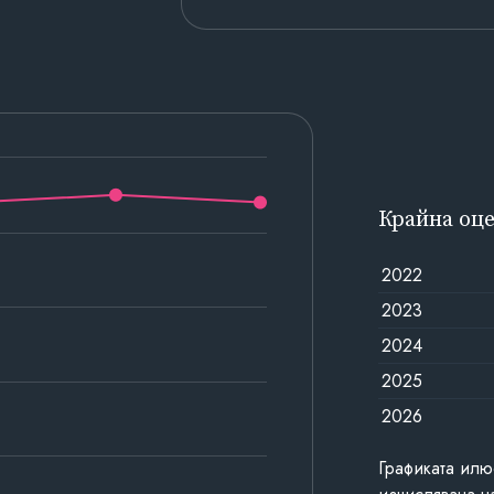
Крайна оц
2022
2023
2024
2025
2026
Графиката илю