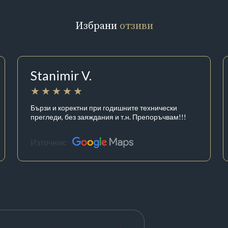
Избрани
отзиви
Stanimir V.
Бързи и коректни при годишните технически
прегледи, без заяждания и т.н. Препоръчвам!!!
Източник: