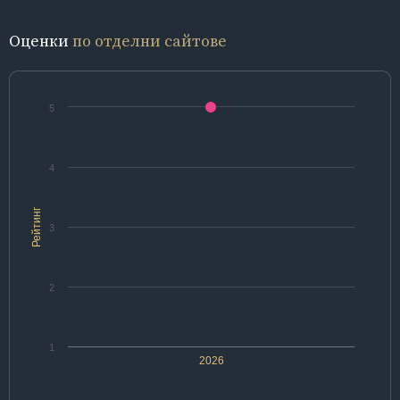
Оценки
по отделни сайтове
5
4
Рейтинг
3
2
1
2026