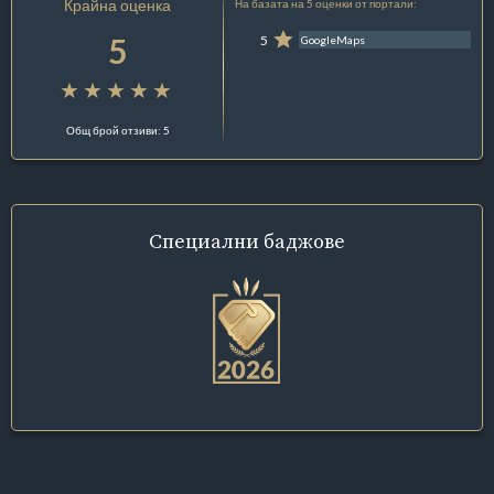
Крайна оценка
На базата на 5 оценки от портали:
5
5
GoogleMaps
Общ брой отзиви: 5
Специални
баджове