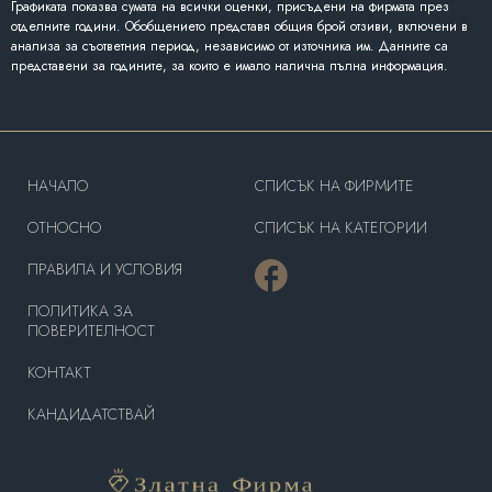
Графиката показва сумата на всички оценки, присъдени на фирмата през
отделните години. Обобщението представя общия брой отзиви, включени в
анализа за съответния период, независимо от източника им. Данните са
представени за годините, за които е имало налична пълна информация.
HAЧАЛО
СПИСЪК НА ФИРМИТЕ
OТНОСНО
СПИСЪК НА КАТЕГОРИИ
ПРАВИЛА И УСЛОВИЯ
ПОЛИТИКА ЗА
ПОВЕРИТЕЛНОСТ
КОНТАКТ
КАНДИДАТСТВАЙ