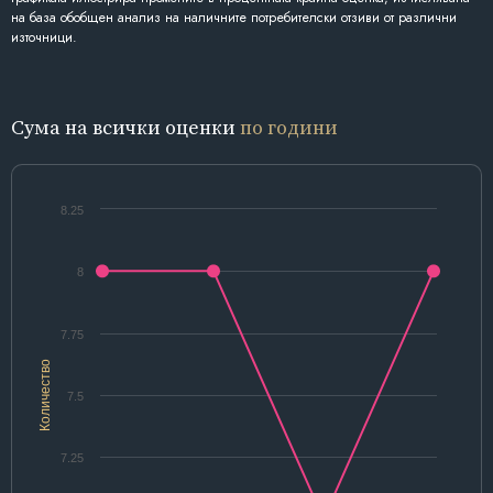
на база обобщен анализ на наличните потребителски отзиви от различни
източници.
Сума на всички оценки
по години
8.25
8
7.75
Количество
7.5
7.25