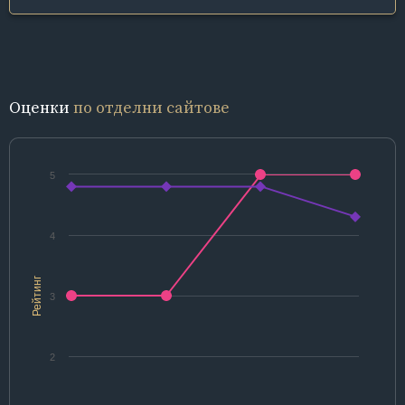
Оценки
по отделни сайтове
5
4
Рейтинг
3
2