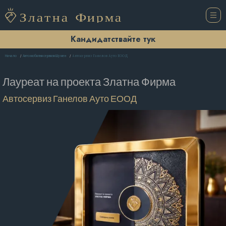
Кандидатствайте тук
Автосервиз Ганелов Ауто ЕООД
Начало
Автомобилни сервизи Шумен
Лауреат на проекта
Златна Фирма
Автосервиз Ганелов Ауто ЕООД