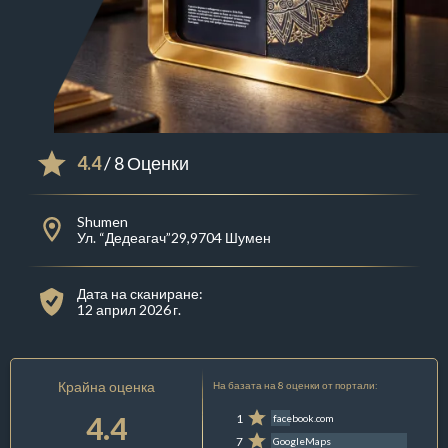
4.4
/ 8 Оценки
Shumen
Ул. “Дедеагач”29,9704 Шумен
Дата на сканиране:
12 април 2026 г.
Крайна оценка
На базата на 8 оценки от портали:
4.4
1
facebook.com
7
GoogleMaps