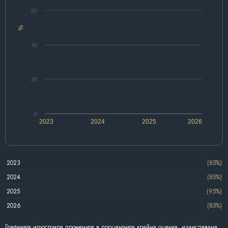
60
%
40
20
0
2023
2024
2025
2026
2023
(85%)
2024
(85%)
2025
(95%)
2026
(85%)
Графиката илюстрира промените в процентната крайна оценка, изчислявана