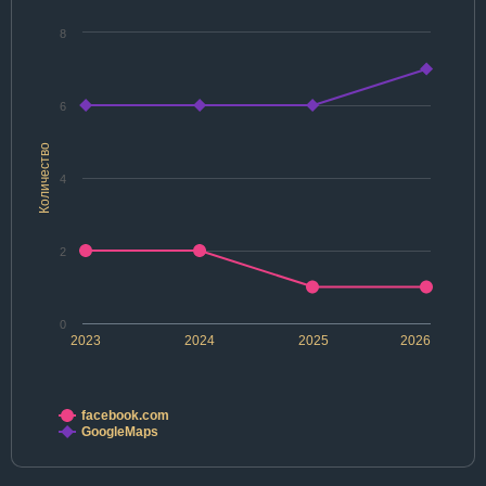
8
6
Количество
4
2
0
2023
2024
2025
2026
facebook.com
GoogleMaps