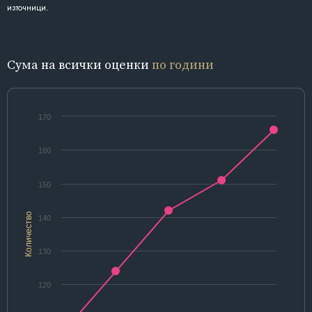
източници.
Сума на всички оценки
по години
170
160
150
Количество
140
130
120