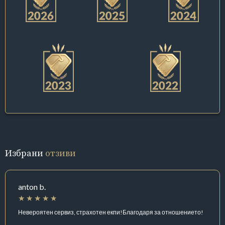
Избрани
отзиви
anton b.
Невероятен сервиз, страхотен екпи!Благодаря за отношението!