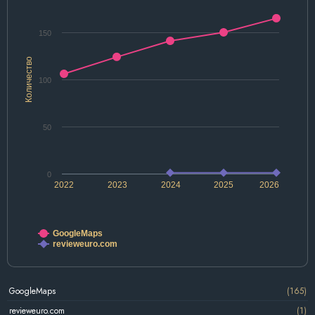
150
Количество
100
50
0
2022
2023
2024
2025
2026
GoogleMaps
revieweuro.com
GoogleMaps
(165)
revieweuro.com
(1)