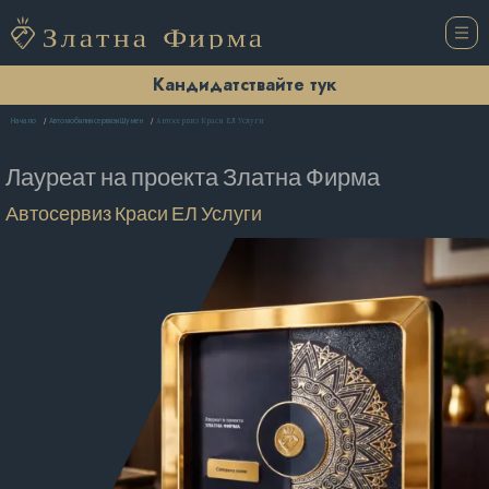
Кандидатствайте тук
Автосервиз Краси ЕЛ Услуги
Начало
Автомобилни сервизи Шумен
Лауреат на проекта
Златна Фирма
Автосервиз Краси ЕЛ Услуги