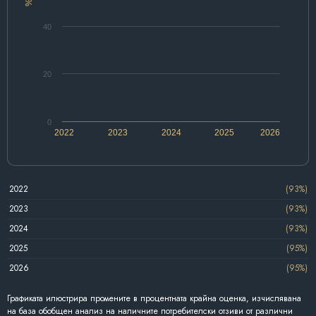
%
40
20
0
2022
2023
2024
2025
2026
2022
(93%)
2023
(93%)
2024
(93%)
2025
(95%)
2026
(95%)
Графиката илюстрира промените в процентната крайна оценка, изчислявана
на база обобщен анализ на наличните потребителски отзиви от различни