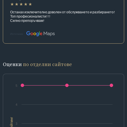
Останах изключително доволен от обслужването и разбирането!
Топ професионалисти!!!
Силно препоръчвам!
Източник:
Оценки
по отделни сайтове
5
4
Рейтинг
3