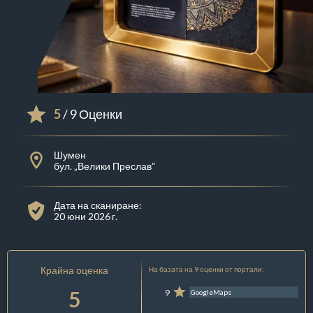
5
/ 9 Оценки
Шумен
бул. „Велики Преслав“
Дата на сканиране:
20 юни 2026 г.
Крайна оценка
На базата на 9 оценки от портали:
5
9
GoogleMaps