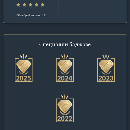
Общ брой отзиви: 17
Специални
баджове