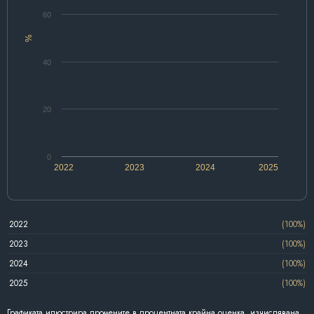
60
%
40
20
0
2022
2023
2024
2025
2022
(100%)
2023
(100%)
2024
(100%)
2025
(100%)
Графиката илюстрира промените в процентната крайна оценка, изчислявана