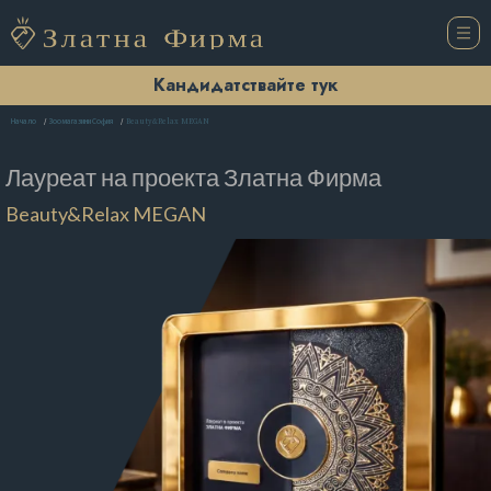
Кандидатствайте тук
Beauty&Relax MEGAN
Начало
Зоомагазини София
Лауреат на проекта
Златна Фирма
Beauty&Relax MEGAN