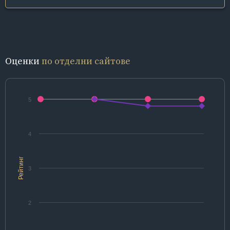
Оценки
по отделни сайтове
5
4
Рейтинг
3
2