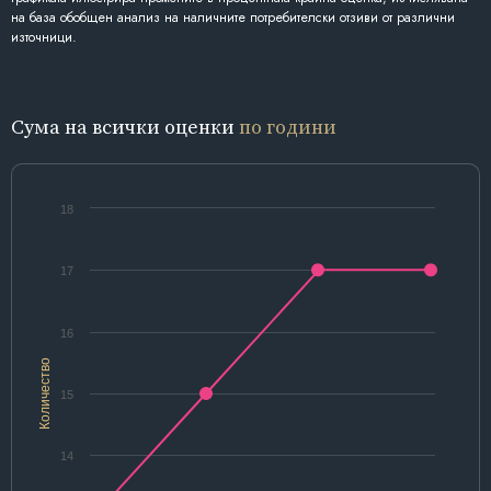
на база обобщен анализ на наличните потребителски отзиви от различни
източници.
Сума на всички оценки
по години
18
17
16
Количество
15
14