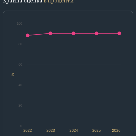
Крайна оценка
в проценти
100
80
60
%
40
20
0
2022
2023
2024
2025
2026