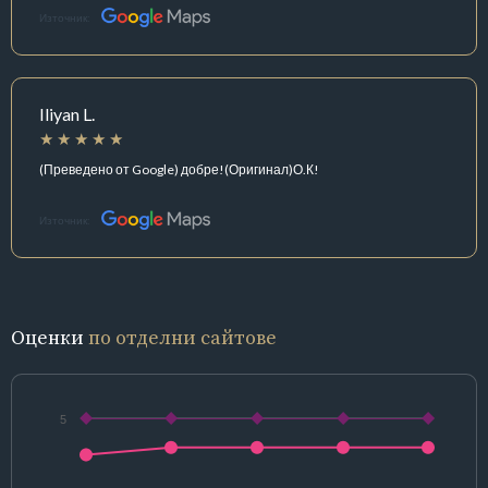
Източник:
Iliyan L.
(Преведено от Google) добре!(Оригинал)О.К!
Източник:
Оценки
по отделни сайтове
5