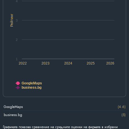
4
Рейтинг
3
2
1
2022
2023
2024
2025
2026
GoogleMaps
business.bg
GoogleMaps
(4.6)
business.bg
(5)
Графиката показва сравнение на средните оценки на фирмата в избрани