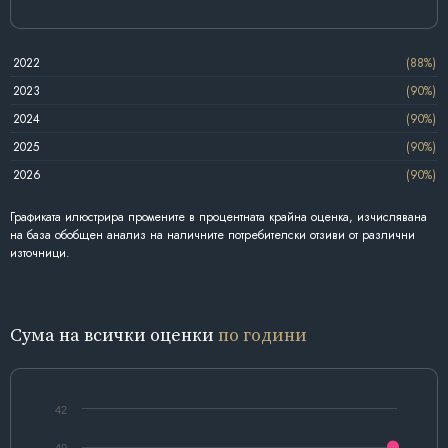
2022
(88%)
2023
(90%)
2024
(90%)
2025
(90%)
2026
(90%)
Графиката илюстрира промените в процентната крайна оценка, изчислявана
на база обобщен анализ на наличните потребителски отзиви от различни
източници.
Сума на всички оценки
по години
42
40