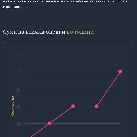
на база обобщен анализ на наличните потребителски отзиви от различни
източници.
Сума на всички оценки
по години
15
14
13
Количество
12
11