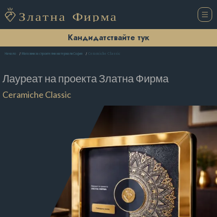
Кандидатствайте тук
Ceramiche Classic
Начало
Магазини за строителни материали София
Лауреат на проекта
Златна Фирма
Ceramiche Classic