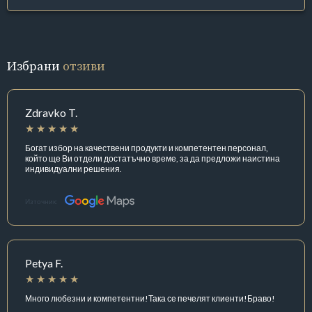
Избрани
отзиви
Zdravko T.
Богат избор на качествени продукти и компетентен персонал,
който ще Ви отдели достатъчно време, за да предложи наистина
индивидуални решения.
Източник:
Petya F.
Много любезни и компетентни!Така се печелят клиенти!Браво!