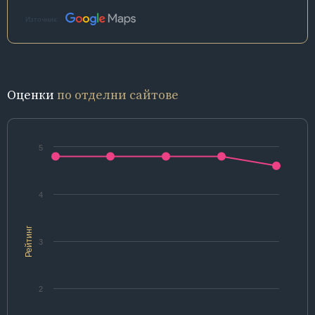
Източник:
Оценки
по отделни сайтове
5
4
Рейтинг
3
2