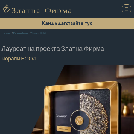
Кандидатствайте тук
Чорапи ЕООД
Начало
Магазини София
Лауреат на проекта
Златна Фирма
Чорапи ЕООД