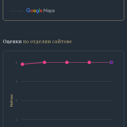
Източник:
Оценки
по отделни сайтове
5
4
Рейтинг
3
2