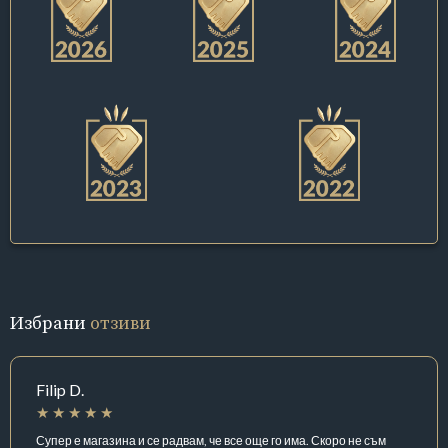
Избрани
отзиви
Filip D.
Супер е магазина и се радвам, че все още го има. Скоро не съм