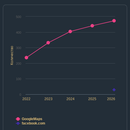
500
400
Количество
300
200
100
0
2022
2023
2024
2025
2026
GoogleMaps
facebook.com