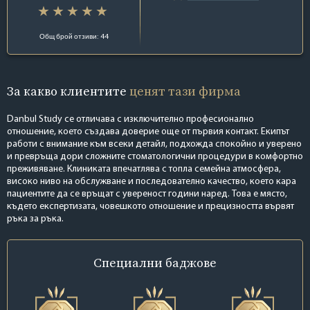
Общ брой отзиви: 44
За какво клиентите
ценят тази фирма
Danbul Study се отличава с изключително професионално
отношение, което създава доверие още от първия контакт. Екипът
работи с внимание към всеки детайл, подхожда спокойно и уверено
и превръща дори сложните стоматологични процедури в комфортно
преживяване. Клиниката впечатлява с топла семейна атмосфера,
високо ниво на обслужване и последователно качество, което кара
пациентите да се връщат с увереност години наред. Това е място,
където експертизата, човешкото отношение и прецизността вървят
ръка за ръка.
Специални
баджове