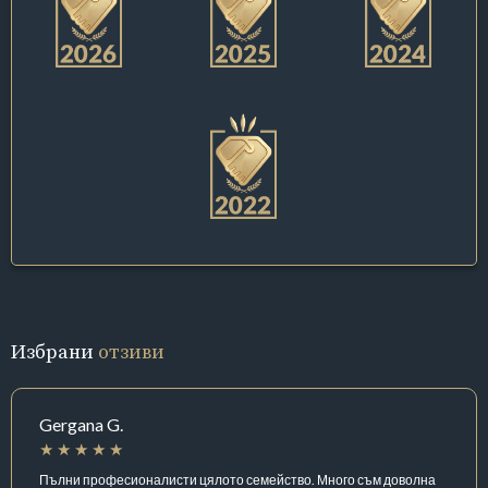
Избрани
отзиви
Gergana G.
Пълни професионалисти цялото семейство. Много съм доволна