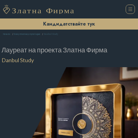
Кандидатствайте тук
Danbul Study
Начало
Консултантски услуги София
Лауреат на проекта
Златна Фирма
Danbul Study