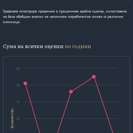
Графиката илюстрира промените в процентната крайна оценка, изчислявана
на база обобщен анализ на наличните потребителски отзиви от различни
източници.
Сума на всички оценки
по години
90
80
70
Количество
60