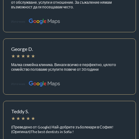
от обслужване, услуги и отношение. За съжаление нямам
възможност да ги посещавам често.
Източник:
George D.
Малка семейна клиника. Винаги всичко е перфектно, цялото
семейство ползваме услугите повече от 30 години
Източник:
Teddy S.
(Преведено от Google) Най-добрите зъболекари в София!
(Оригинал)The best dentists in Sofia !