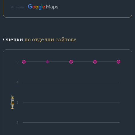
Източник:
Оценки
по отделни сайтове
5
4
Рейтинг
3
2