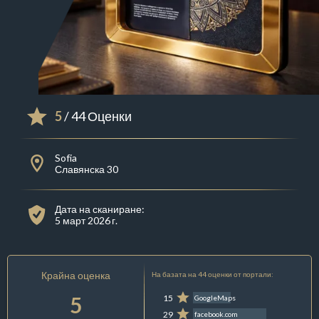
5
/ 44 Оценки
Sofia
Славянска 30
Дата на сканиране:
5 март 2026 г.
Крайна оценка
На базата на 44 оценки от портали:
5
15
GoogleMaps
29
facebook.com