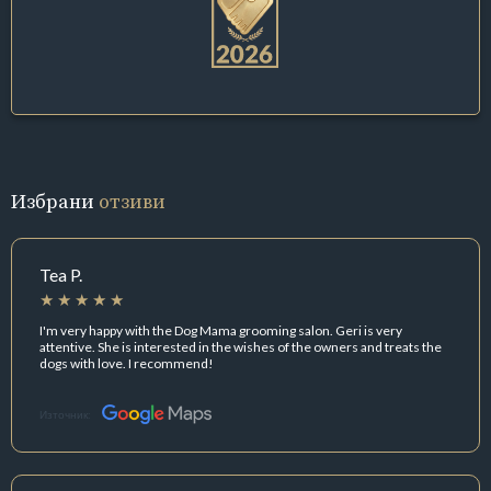
Избрани
отзиви
Tea P.
I'm very happy with the Dog Mama grooming salon. Geri is very
attentive. She is interested in the wishes of the owners and treats the
dogs with love. I recommend!
Източник: