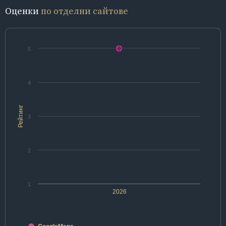
Оценки
по отделни сайтове
5
4
Рейтинг
3
2
1
2026