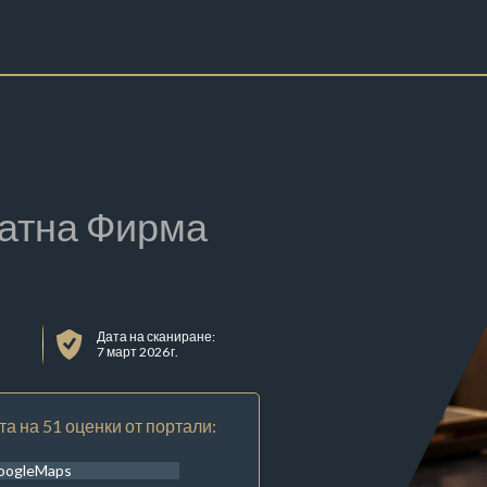
атна Фирма
Дата на сканиране:
7 март 2026 г.
та на 51 оценки от портали:
oogleMaps