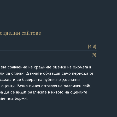
 отделни сайтове
(4.8)
(5)
азва сравнение на средните оценки на фирмата в
ли за отзиви. Данните обхващат само периода от
грамата и се базират на публично достъпни
 оценки. Всяка линия отговаря на различен сайт,
ва да се видят разликите в нивото на оценките
ите платформи.