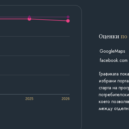
Оценки
по
GoogleMaps
facebook.com
Графиката пок
избрани порта
старта на про
потребителски
2025
2026
което позволя
между отделн