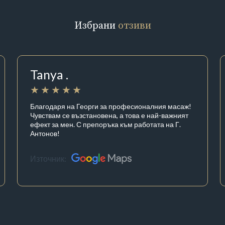
Избрани
отзиви
Tanya .
Благодаря на Георги за професионалния масаж!
Чувствам се възстановена, а това е най-важният
ефект за мен. С препоръка към работата на Г.
Антонов!
Източник: