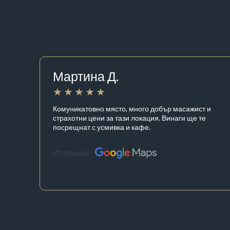
Мартина Д.
Комуникатовно място, много добър масажист и
страхотни цени за тази локация. Винаги ще те
посрещнат с усмивка и кафе.
Източник: