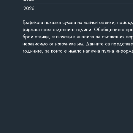
2026
Графиката показва сумата на всички оценки, присъ
фирмата през отделните години. Обобщението пр
брой отзиви, включени в анализа за съответния пе
независимо от източника им. Данните са представе
годините, за които е имало налична пълна информ