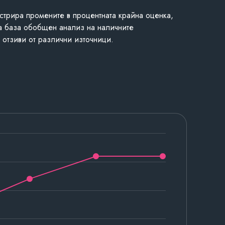
стрира промените в процентната крайна оценка,
а база обобщен анализ на наличните
 отзиви от различни източници.