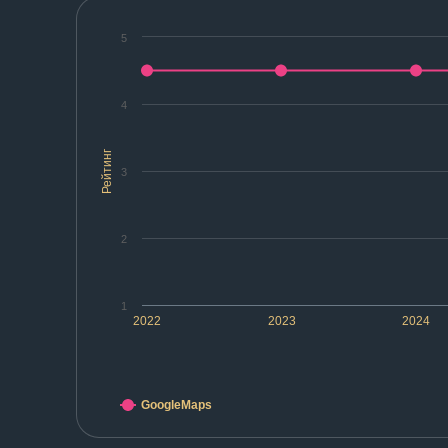
5
4
Рейтинг
3
2
1
2022
2023
2024
GoogleMaps