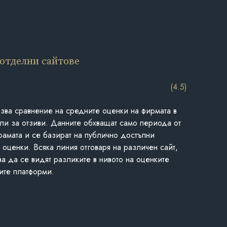
 отделни сайтове
(4.5)
азва сравнение на средните оценки на фирмата в
ли за отзиви. Данните обхващат само периода от
грамата и се базират на публично достъпни
 оценки. Всяка линия отговаря на различен сайт,
ва да се видят разликите в нивото на оценките
ите платформи.