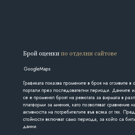
Брой оценки
по отделни сайтове
GoogleMaps
Графиката показва промените в броя на отзивите в 
портали през последователни периоди. Данните и
се е променял броят на ревютата за фирмата в раз
платформи за мнения, като позволяват сравнение н
активността на потребителите във всяка от тях. Пре
стойности включват само периода, за който са бил
данни.