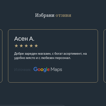
Избрани
отзиви
Асен А.
Добре зареден магазин, с богат асортимент, на
удобно място и с любезен персонал.
Източник: