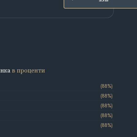
енка
в проценти
(88%)
(88%)
(88%)
(88%)
(88%)