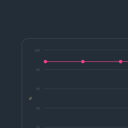
100
80
60
%
40
20