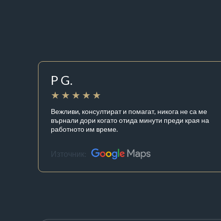
P G.
Вежливи, консултират и помагат, никога не са ме
върнали дори когато отида минути преди края на
работното им време.
Източник: