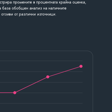
стрира промените в процентната крайна оценка,
а база обобщен анализ на наличните
 отзиви от различни източници.