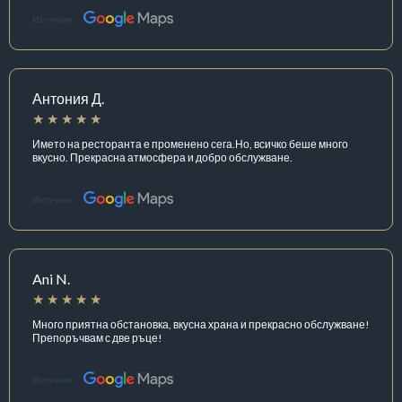
Източник:
Антония Д.
Името на ресторанта е променено сега.Но, всичко беше много
вкусно. Прекрасна атмосфера и добро обслужване.
Източник:
Ani N.
Много приятна обстановка, вкусна храна и прекрасно обслужване!
Препоръчвам с две ръце!
Източник: