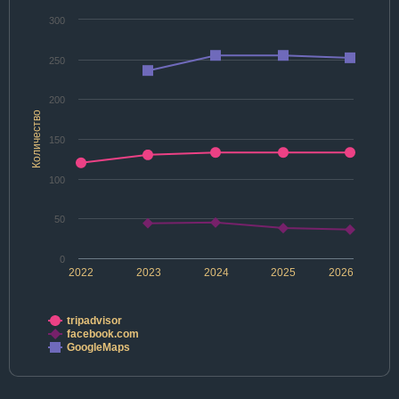
300
250
200
Количество
150
100
50
0
2022
2023
2024
2025
2026
tripadvisor
facebook.com
GoogleMaps