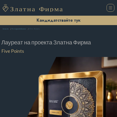
Кандидатствайте тук
Five Points
Начало
Ресторанти Банско
Лауреат на проекта
Златна Фирма
Five Points