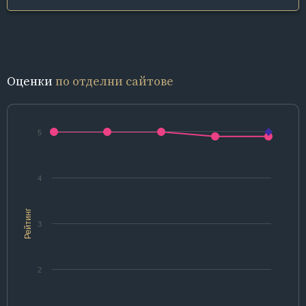
Оценки
по отделни сайтове
5
4
Рейтинг
3
2