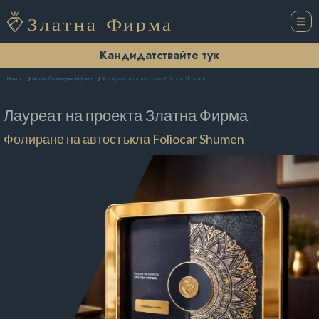
Кандидатствайте тук
Фолиране на автостъкла Foliocar Shumen
Начало
Автомобилни сервизи Шумен
Лауреат на проекта
Златна Фирма
Фолиране на автостъкла Foliocar Shumen