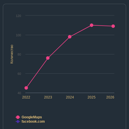
120
100
Количество
80
60
40
2022
2023
2024
2025
2026
GoogleMaps
facebook.com