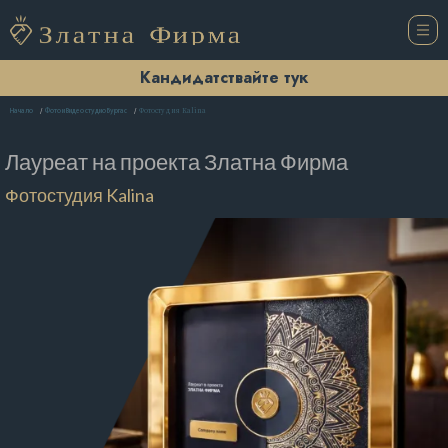
Кандидатствайте тук
Фотостудия Kalina
Начало
Фото и Видео студио Бургас
Лауреат на проекта
Златна Фирма
Фотостудия Kalina