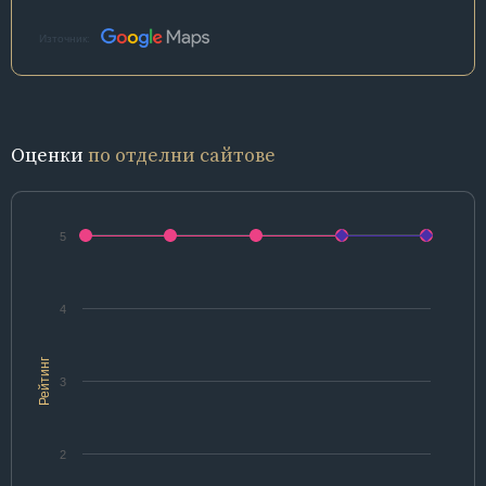
Източник:
Оценки
по отделни сайтове
5
4
Рейтинг
3
2