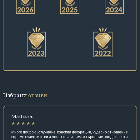
Избрани
отзиви
Martina S.
Много добро обслужване, красива декорация, чудесно отношение
спрямо клиентите си и много точни нямам търпение пак до посетя