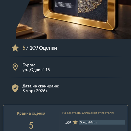
5
/ 109 Оценки
Бургас
ул. „Одрин“ 15
Дата на сканиране:
8 март 2026 г.
Крайна оценка
На базата на 109 оценки от портали:
5
109
GoogleMaps