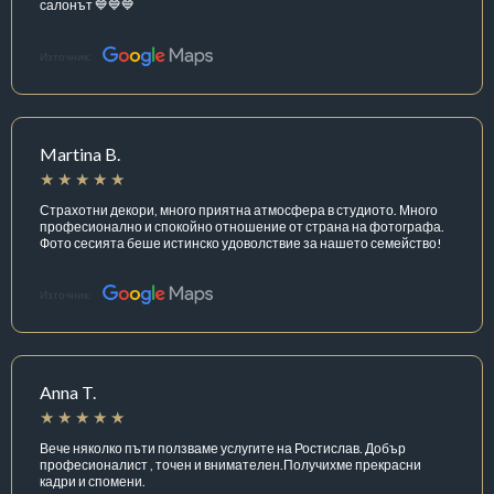
салонът 💙💙💙
Източник:
Martina B.
Страхотни декори, много приятна атмосфера в студиото. Много
професионално и спокойно отношение от страна на фотографа.
Фото сесията беше истинско удоволствие за нашето семейство!
Източник:
Anna T.
Вече няколко пъти ползваме услугите на Ростислав. Добър
професионалист , точен и внимателен.Получихме прекрасни
кадри и спомени.