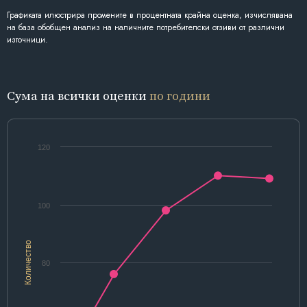
Графиката илюстрира промените в процентната крайна оценка, изчислявана
на база обобщен анализ на наличните потребителски отзиви от различни
източници.
Сума на всички оценки
по години
120
100
Количество
80