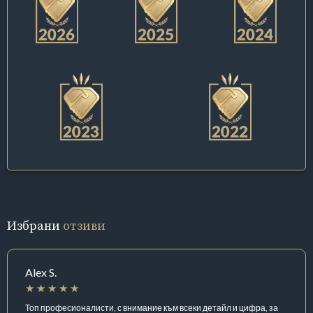
Избрани
отзиви
Alex S.
Топ професионалисти, с внимание към всеки детайл и цифра, за