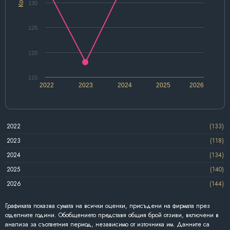
130
125
120
115
2022
2023
2024
2025
2026
2022
(133)
2023
(118)
2024
(134)
2025
(140)
2026
(144)
Графиката показва сумата на всички оценки, присъдени на фирмата през
отделните години. Обобщението представя общия брой отзиви, включени в
анализа за съответния период, независимо от източника им. Данните са