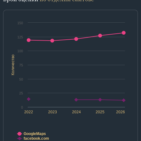
150
125
100
Количество
75
50
25
0
2022
2023
2024
2025
2026
GoogleMaps
facebook.com