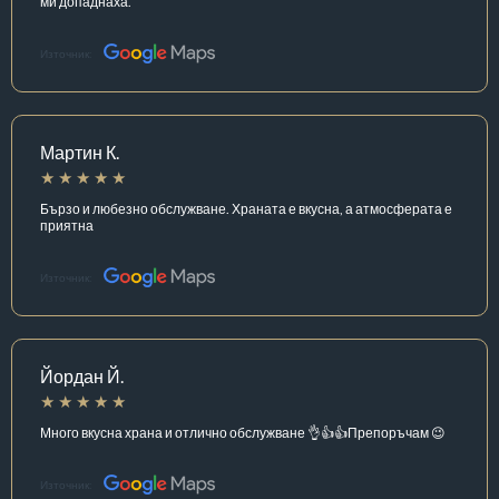
ми допаднаха.
Източник:
Мартин К.
Бързо и любезно обслужване. Храната е вкусна, а атмосферата е
приятна
Източник:
Йордан Й.
Много вкусна храна и отлично обслужване 👌👍👍Препоръчам 😉
Източник: