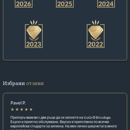
Избрани
отзиви
Pavel P.
Препоръчвам ви с две ръце да си хапнете на GoGrill Bricolage.
Бързо и приятно обслужване. Вкусно и приготвено по всички
европейски стндарти за хигиена. На мен лично шишчетата много