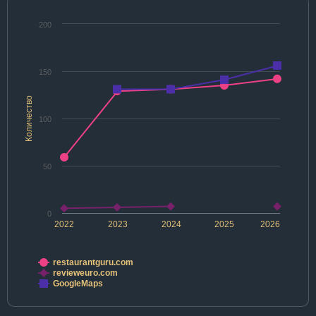
200
150
Количество
100
50
0
2022
2023
2024
2025
2026
restaurantguru.com
revieweuro.com
GoogleMaps