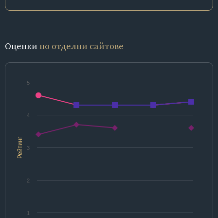
Оценки
по отделни сайтове
5
4
Рейтинг
3
2
1