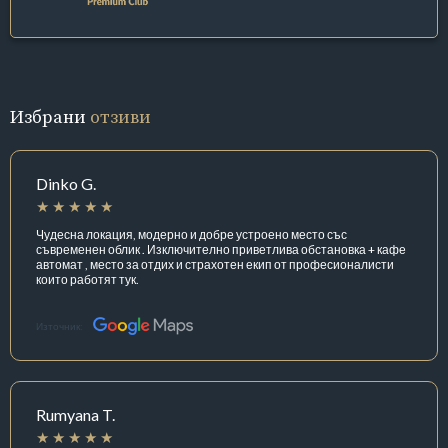
Избрани
отзиви
Dinko G.
Чудесна локация, модерно и добре устроено место със
съвременен облик . Изключително приветлива обстановка + кафе
автомат , место за отдих и страхотен екип от професионалисти
които работят тук.
Източник:
Rumyana T.