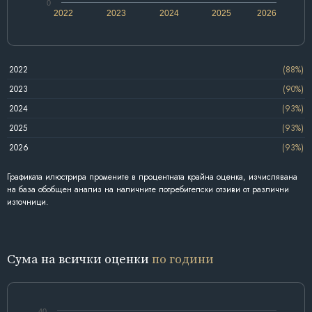
0
2022
2023
2024
2025
2026
2022
(88%)
2023
(90%)
2024
(93%)
2025
(93%)
2026
(93%)
Графиката илюстрира промените в процентната крайна оценка, изчислявана
на база обобщен анализ на наличните потребителски отзиви от различни
източници.
Сума на всички оценки
по години
40