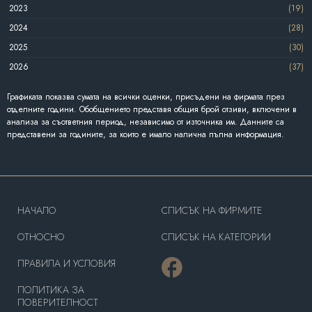
2023
(19)
2024
(28)
2025
(30)
2026
(37)
Графиката показва сумата на всички оценки, присъдени на фирмата през
отделните години. Обобщението представя общия брой отзиви, включени в
анализа за съответния период, независимо от източника им. Данните са
представени за годините, за които е имало налична пълна информация.
HAЧАЛО
СПИСЪК НА ФИРМИТЕ
OТНОСНО
СПИСЪК НА КАТЕГОРИИ
ПРАВИЛА И УСЛОВИЯ
ПОЛИТИКА ЗА
ПОВЕРИТЕЛНОСТ