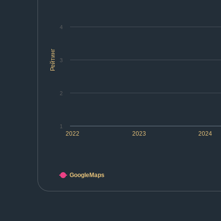
4
Рейтинг
3
2
1
2022
2023
2024
GoogleMaps