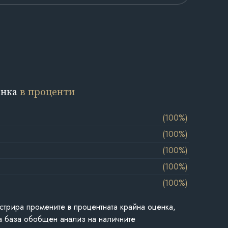
енка
в проценти
(100%)
(100%)
(100%)
(100%)
(100%)
стрира промените в процентната крайна оценка,
а база обобщен анализ на наличните