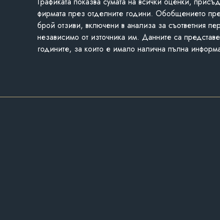
Графиката показва сумата на всички оценки, присъ
фирмата през отделните години. Обобщението пр
брой отзиви, включени в анализа за съответния пе
независимо от източника им. Данните са представе
годините, за които е имало налична пълна информ