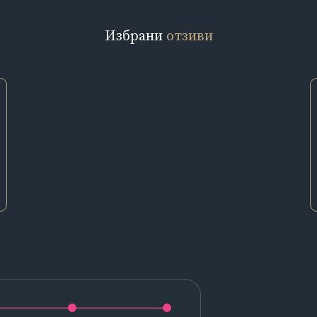
Избрани
отзиви