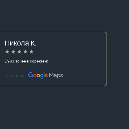
Никола К.
Бърз, точен и коректен!
Източник: