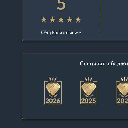
5
Общ брой отзиви: 5
Специални
баджо