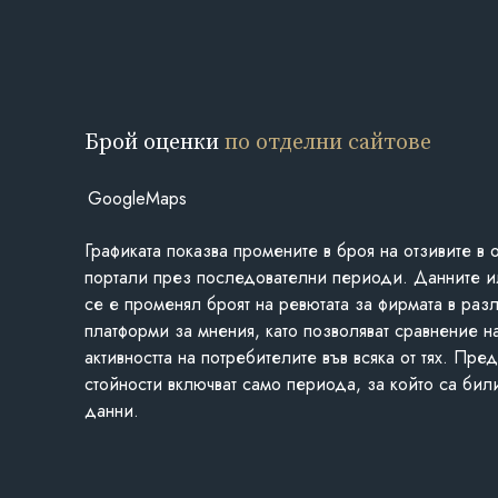
Брой оценки
по отделни сайтове
GoogleMaps
Графиката показва промените в броя на отзивите в 
портали през последователни периоди. Данните и
се е променял броят на ревютата за фирмата в раз
платформи за мнения, като позволяват сравнение н
активността на потребителите във всяка от тях. Пре
стойности включват само периода, за който са бил
данни.