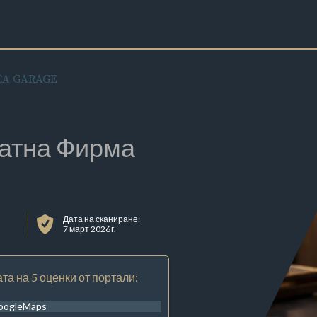
CA GARAGE
атна Фирма
Дата на сканиране:
7 март 2026 г.
та на 5 оценки от портали:
oogleMaps