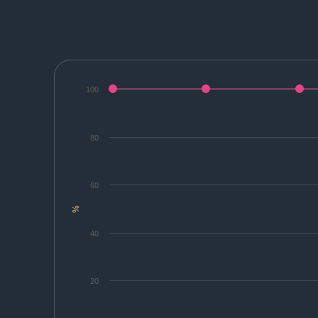
100
80
60
%
40
20