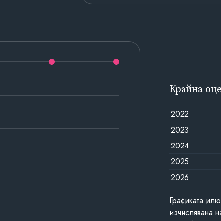
Крайна оц
2022
2023
2024
2025
2026
Графиката илю
изчислявана н