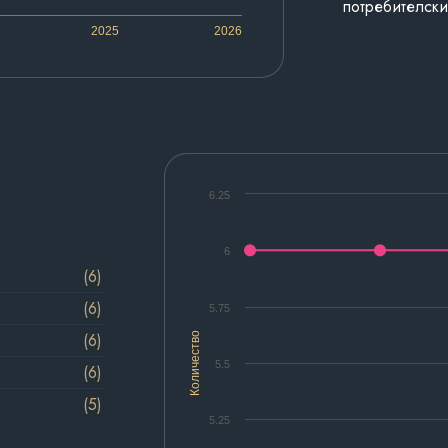
потребителски
2025
2026
6.25
6
(6)
(6)
5.75
(6)
Количество
5.5
(6)
(5)
5.25