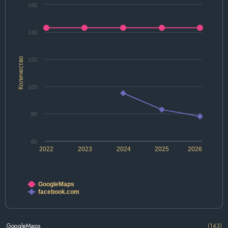
160
140
Количество
120
100
80
60
2022
2023
2024
2025
2026
GoogleMaps
facebook.com
GoogleMaps
(143)