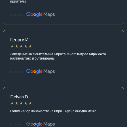
приятели.
Източник:
Георги И.
Заведение за любители на Бирата.Много видове бира кокто
наливна тако и бутилирана.
Източник:
Delyan D.
Голям избор на качествена бира. Вкусно обедно меню.
Източник: