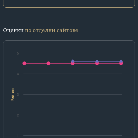
Оценки
по отделни сайтове
5
4
Рейтинг
3
2
1