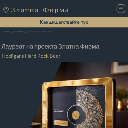
Кандидатствайте тук
Hooligans Hard Rock Beer
Начало
Барове Русе
Лауреат на проекта
Златна Фирма
Hooligans Hard Rock Beer