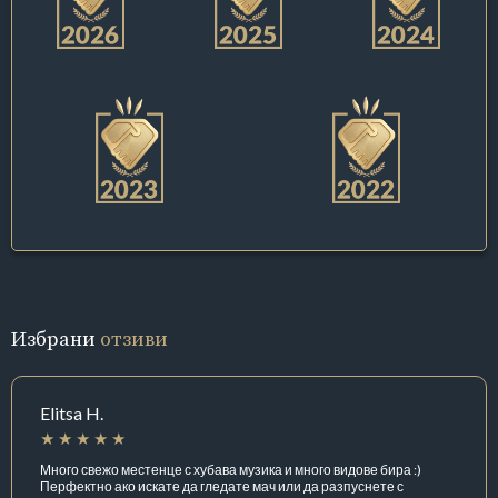
Избрани
отзиви
Elitsa H.
Много свежо местенце с хубава музика и много видове бира :)
Перфектно ако искате да гледате мач или да разпуснете с