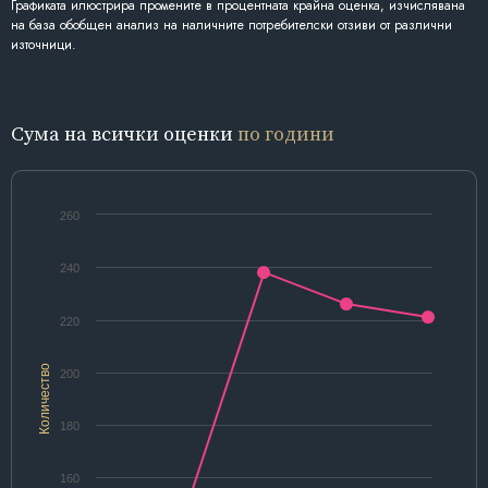
Графиката илюстрира промените в процентната крайна оценка, изчислявана
на база обобщен анализ на наличните потребителски отзиви от различни
източници.
Сума на всички оценки
по години
260
240
220
Количество
200
180
160