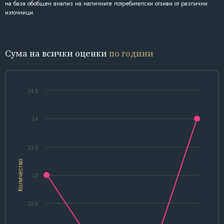
на база обобщен анализ на наличните потребителски отзиви от различни
източници.
Сума на всички оценки
по години
14.5
14
13.5
Количество
13
12.5