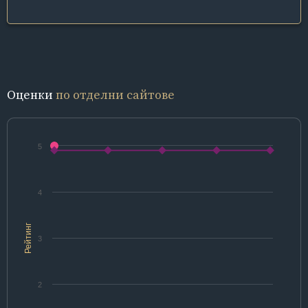
Оценки
по отделни сайтове
5
4
Рейтинг
3
2