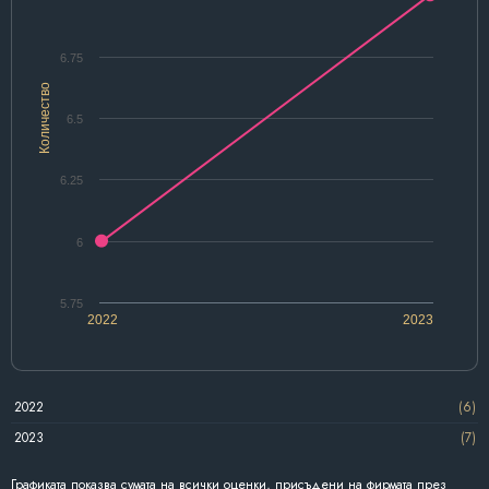
6.75
Количество
6.5
6.25
6
5.75
2022
2023
2022
(6)
2023
(7)
Графиката показва сумата на всички оценки, присъдени на фирмата през