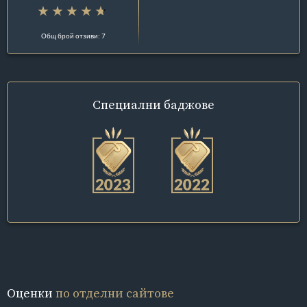
Общ брой отзиви: 7
Специални
баджове
Оценки
по отделни сайтове