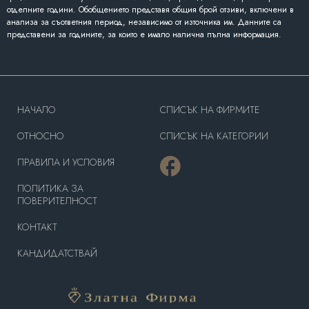
отделните години. Обобщението представя общия брой отзиви, включени в
анализа за съответния период, независимо от източника им. Данните са
представени за годините, за които е имало налична пълна информация.
HAЧАЛО
СПИСЪК НА ФИРМИТЕ
OТНОСНО
СПИСЪК НА КАТЕГОРИИ
ПРАВИЛА И УСЛОВИЯ
ПОЛИТИКА ЗА
ПОВЕРИТЕЛНОСТ
КОНТАКТ
КАНДИДАТСТВАЙ