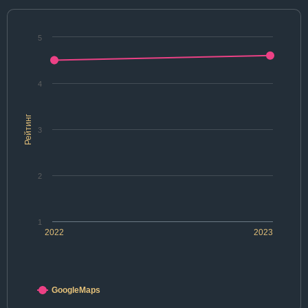
5
4
Рейтинг
3
2
1
2022
2023
GoogleMaps