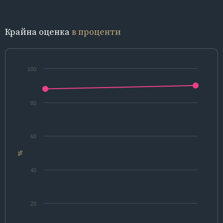
Крайна оценка
в проценти
100
80
60
%
40
20