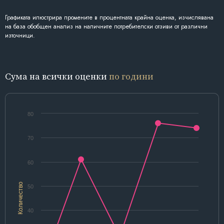
Графиката илюстрира промените в процентната крайна оценка, изчислявана
на база обобщен анализ на наличните потребителски отзиви от различни
източници.
Сума на всички оценки
по години
80
70
60
Количество
50
40