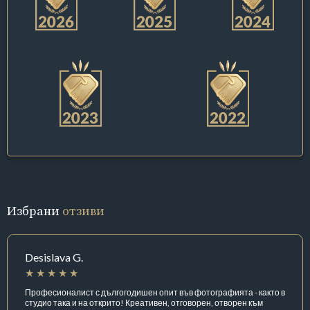
Избрани
отзиви
Desislava G.
Професионалист с дългогодишен опит във фотографията - както в
студио така и на открито! Креативен, отговорен, отворен към