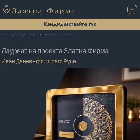
Кандидатствайте тук
Иван Данев - фотограф Русе
Начало
Фото и Видео студио Русе
Лауреат на проекта
Златна Фирма
Иван Данев - фотограф Русе