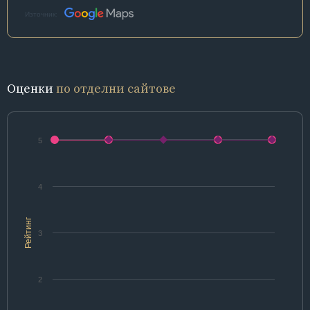
Източник:
Оценки
по отделни сайтове
5
4
Рейтинг
3
2