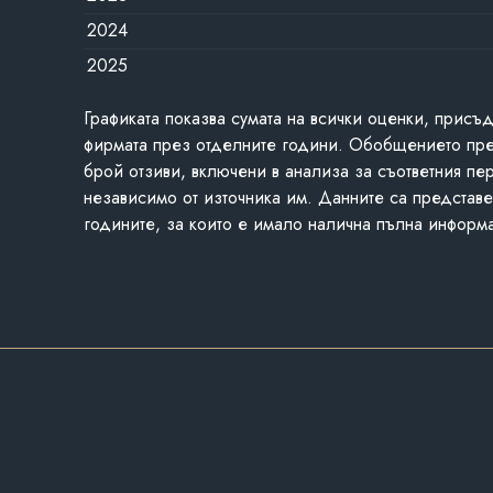
2024
2025
Графиката показва сумата на всички оценки, присъ
фирмата през отделните години. Обобщението пр
брой отзиви, включени в анализа за съответния пе
независимо от източника им. Данните са представе
годините, за които е имало налична пълна информ