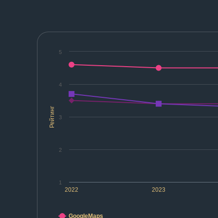
5
4
Рейтинг
3
2
1
2022
2023
GoogleMaps