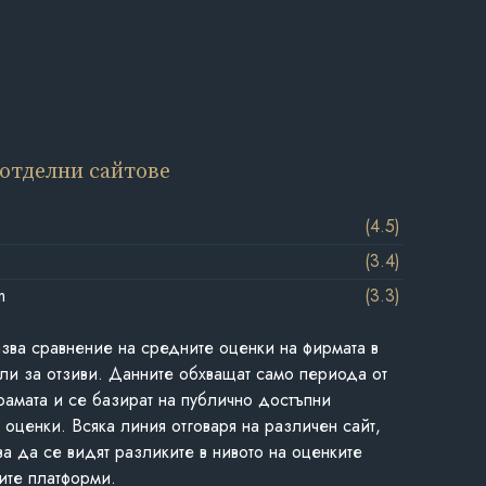
 отделни сайтове
(4.5)
(3.4)
m
(3.3)
азва сравнение на средните оценки на фирмата в
ли за отзиви. Данните обхващат само периода от
грамата и се базират на публично достъпни
 оценки. Всяка линия отговаря на различен сайт,
ва да се видят разликите в нивото на оценките
ите платформи.