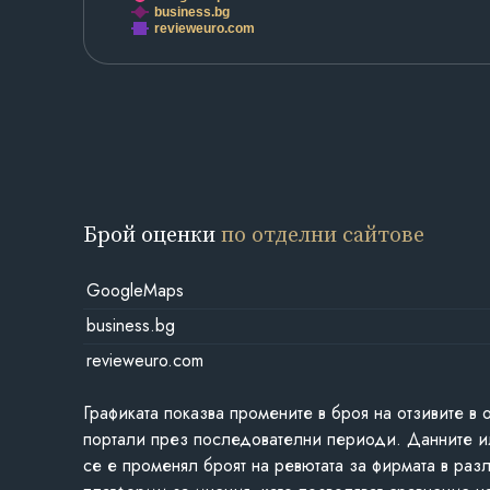
business.bg
revieweuro.com
Брой оценки
по отделни сайтове
GoogleMaps
business.bg
revieweuro.com
Графиката показва промените в броя на отзивите в 
портали през последователни периоди. Данните и
се е променял броят на ревютата за фирмата в раз