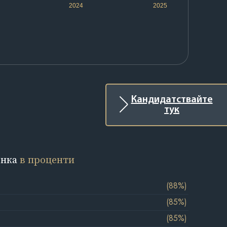
2024
2025
Кандидатствайте
тук
енка
в проценти
(88%)
(85%)
(85%)