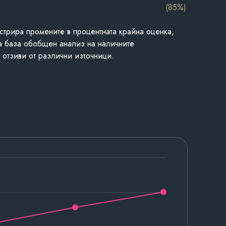
(85%)
стрира промените в процентната крайна оценка,
а база обобщен анализ на наличните
 отзиви от различни източници.