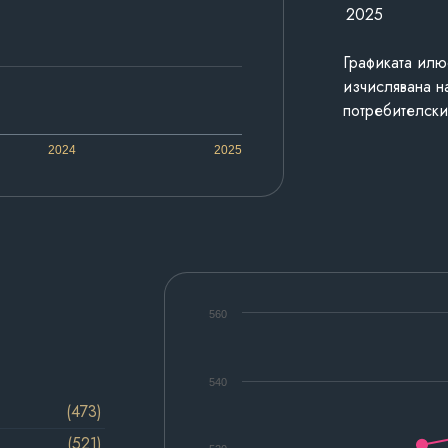
2025
Графиката илю
изчислявана н
потребителски
2024
2025
560
540
(473)
(521)