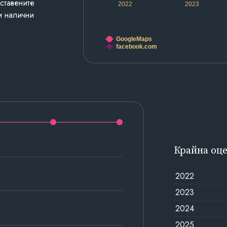
дставените
2022
2023
и налични
GoogleMaps
facebook.com
Крайна оц
2022
2023
2024
2025