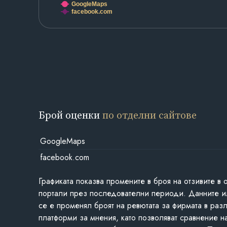
GoogleMaps
facebook.com
Брой оценки
по отделни сайтове
GoogleMaps
facebook.com
Графиката показва промените в броя на отзивите в 
портали през последователни периоди. Данните и
се е променял броят на ревютата за фирмата в раз
платформи за мнения, като позволяват сравнение н