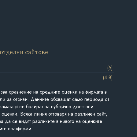
 отделни сайтове
(5)
(4.8)
азва сравнение на средните оценки на фирмата в
ли за отзиви. Данните обхващат само периода от
грамата и се базират на публично достъпни
 оценки. Всяка линия отговаря на различен сайт,
ва да се видят разликите в нивото на оценките
ите платформи.