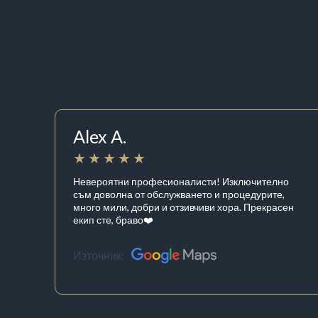
Alex A.
Невероятни професионалисти! Изключително
съм доволна от обслужването и процедурите,
много мили, добри и отзивчиви хора. Прекрасен
екип сте, браво❤️
Източник: