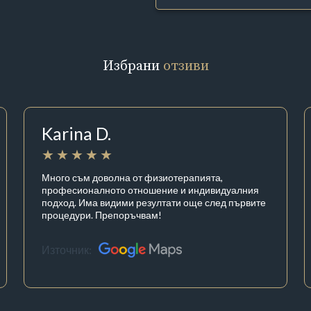
Избрани
отзиви
Karina D.
Много съм доволна от физиотерапията,
професионалното отношение и индивидуалния
подход. Има видими резултати още след първите
процедури. Препоръчвам!
Източник: