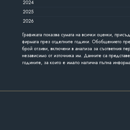
2024
2025
2026
Графиката показва сумата на всички оценки, присъ
фирмата през отделните години. Обобщението пр
брой отзиви, включени в анализа за съответния пе
независимо от източника им. Данните са представе
годините, за които е имало налична пълна информ