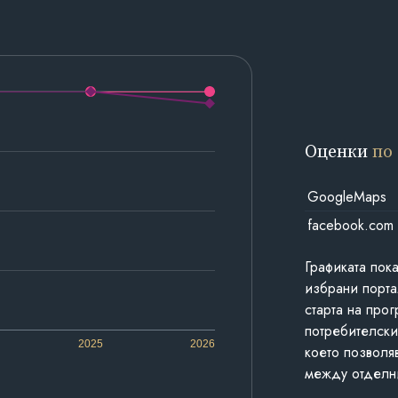
Оценки
по
GoogleMaps
facebook.com
Графиката пок
избрани порта
старта на про
потребителски
2025
2026
което позволя
между отделн