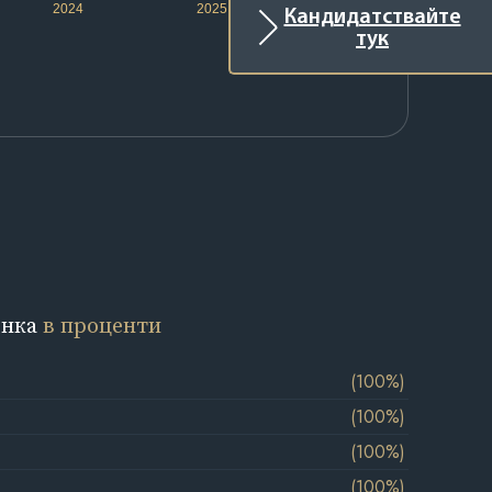
2024
2025
2026
Кандидатствайте
тук
енка
в проценти
(100%)
(100%)
(100%)
(100%)