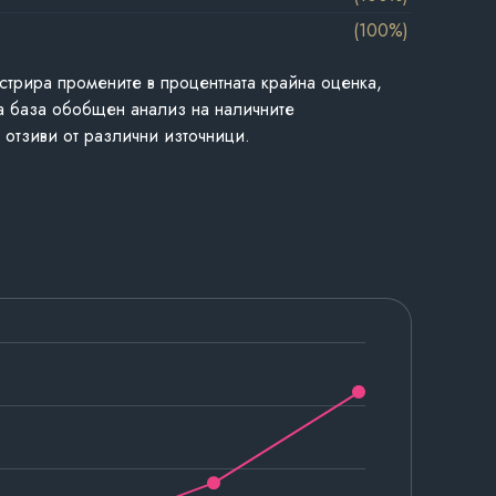
(100%)
стрира промените в процентната крайна оценка,
а база обобщен анализ на наличните
 отзиви от различни източници.