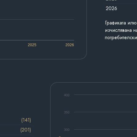
2026
Графиката илю
изчислявана н
потребителски
2025
2026
400
350
(141)
(201)
300