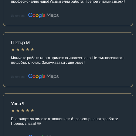
професионално ниво!Удивителна работа!Препоръчвам на всеки!
Източник:
Петър М.
Момчето работи много прилежно и качествено. Не съм посещавал
по-добър ключар. Заслужава си с две ръце!
Източник:
Yana S.
Благодаря за милото отношение и бързо свършената работа!
Препоръчвам! 🤩