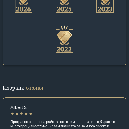
Избрани
отзиви
Albert S.
Прекрасно свършена работа,която се извършва чисто,бързо и с
много прецизност!Уменията и знанията са на много високо и