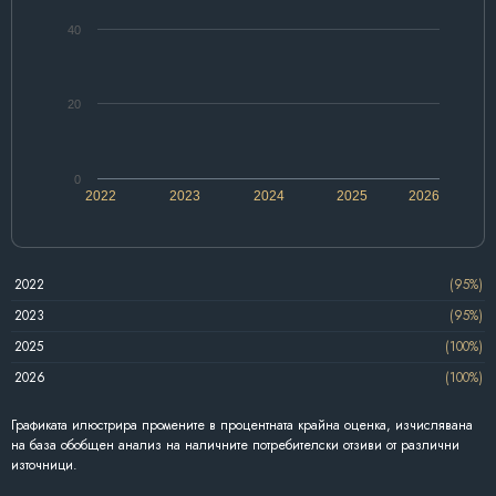
40
20
0
2022
2023
2024
2025
2026
2022
(95%)
2023
(95%)
2025
(100%)
2026
(100%)
Графиката илюстрира промените в процентната крайна оценка, изчислявана
на база обобщен анализ на наличните потребителски отзиви от различни
източници.