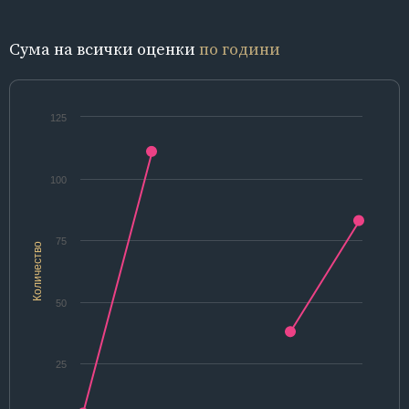
Сума на всички оценки
по години
125
100
75
Количество
50
25