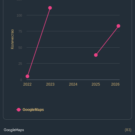
100
Количество
75
50
25
0
2022
2023
2024
2025
2026
GoogleMaps
GoogleMaps
(83)