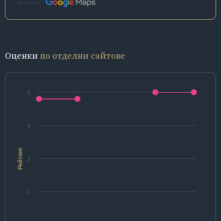
Източник:
Оценки
по отделни сайтове
5
4
Рейтинг
3
2