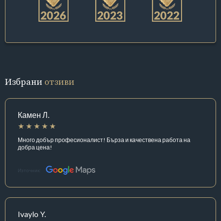
Избрани
отзиви
Камен Л.
Много добър професионалист! Бърза и качествена работа на
добра цена!
Източник:
Ivaylo Y.