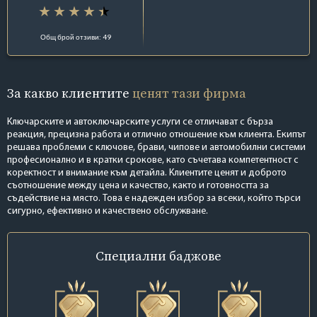
Общ брой отзиви: 49
За какво клиентите
ценят тази фирма
Ключарските и автоключарските услуги се отличават с бърза
реакция, прецизна работа и отлично отношение към клиента. Екипът
решава проблеми с ключове, брави, чипове и автомобилни системи
професионално и в кратки срокове, като съчетава компетентност с
коректност и внимание към детайла. Клиентите ценят и доброто
съотношение между цена и качество, както и готовността за
съдействие на място. Това е надежден избор за всеки, който търси
сигурно, ефективно и качествено обслужване.
Специални
баджове