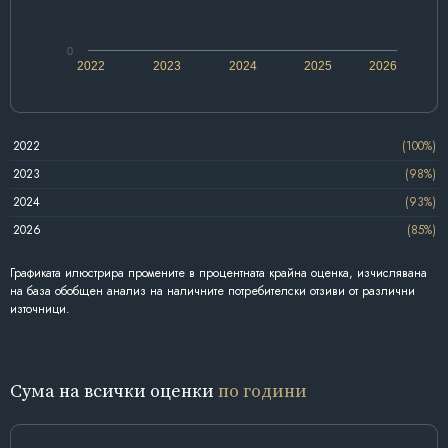
0
2022
2023
2024
2025
2026
2022
(100%)
2023
(98%)
2024
(93%)
2026
(85%)
Графиката илюстрира промените в процентната крайна оценка, изчислявана
на база обобщен анализ на наличните потребителски отзиви от различни
източници.
Сума на всички оценки
по години