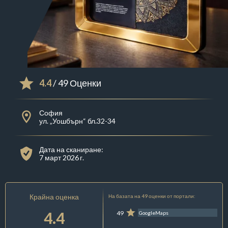
4.4
/ 49 Оценки
София
ул. „Уошбърн“ бл.32-34
Дата на сканиране:
7 март 2026 г.
Крайна оценка
На базата на 49 оценки от портали:
4.4
49
GoogleMaps