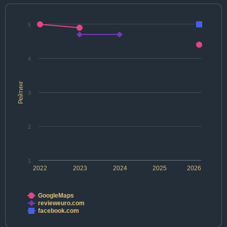
5
4
Рейтинг
3
2
1
2022
2023
2024
2025
2026
GoogleMaps
revieweuro.com
facebook.com