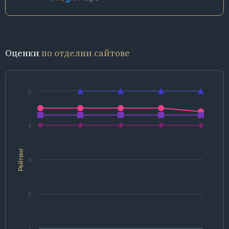
Оценки
по отделни сайтове
5
4
Рейтинг
3
2
1