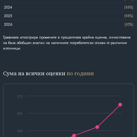
2024
(88%)
2025
(88%)
2026
(85%)
Графиката илюстрира промените в процентната крайна оценка, изчислявана
на база обобщен анализ на наличните потребителски отзиви от различни
източници.
Сума на всички оценки
по години
170
160
150