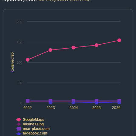
200
150
Количество
100
50
0
2022
2023
2024
2025
2026
GoogleMaps
business.bg
near-place.com
facebook.com