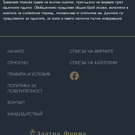
Графиката показва сумата на всички оценки, присъдени на фирмата през
отделните години. Обобщението представя общия брой отзиви, включени в
анализа за съответния период, независимо от източника им. Данните са
представени за годините, за които е имало налична пълна информация.
HAЧАЛО
СПИСЪК НА ФИРМИТЕ
OТНОСНО
СПИСЪК НА КАТЕГОРИИ
ПРАВИЛА И УСЛОВИЯ
ПОЛИТИКА ЗА
ПОВЕРИТЕЛНОСТ
КОНТАКТ
КАНДИДАТСТВАЙ