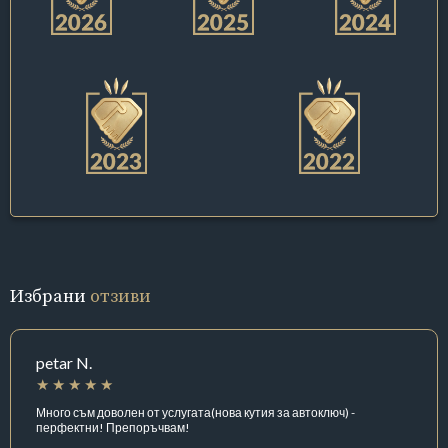
Избрани
отзиви
petar N.
Много съм доволен от услугата(нова кутия за автоключ) -
перфектни! Препоръчвам!